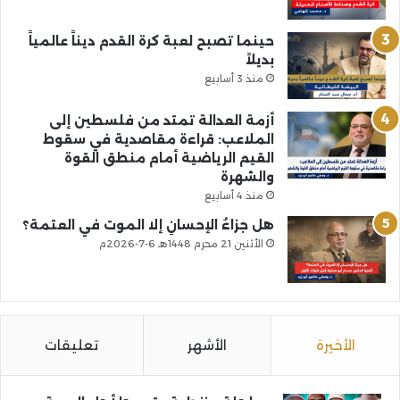
حينما تصبح لعبة كرة القدم ديناً عالمياً
بديلاً
منذ 3 أسابيع
أزمة العدالة تمتد من فلسطين إلى
الملاعب: قراءة مقاصدية في سقوط
القيم الرياضية أمام منطق القوة
والشهرة
منذ 4 أسابيع
هل جزاءُ الإحسانِ إلا الموت في العتمة؟
الأثنين 21 محرم 1448هـ 6-7-2026م
الأخيرة
الأشهر
تعليقات