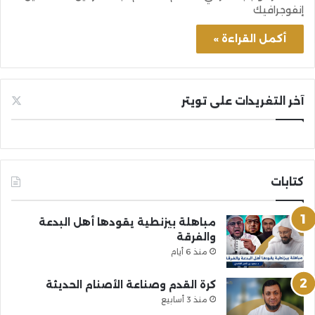
إنفوجرافيك
أكمل القراءة »
آخر التغريدات على تويتر
كتابات
مباهلة بيزنطية يقودها أهل البدعة
والفرقة
منذ 6 أيام
كرة القدم وصناعة الأصنام الحديثة
منذ 3 أسابيع