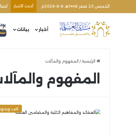
الخميس 23 صفر 1448هـ 6-8-2026م
أحدث الأخبار
اغتي
أخبار
بيانات
الرئيسية
/
المفهوم والمآلات
المفهوم والمآلا
كتب وبحو