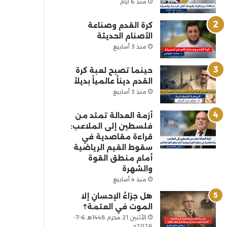
منذ 6 أيام
كرة القدم وصناعة
الأصنام الحديثة
منذ 3 أسابيع
حينما تصبح لعبة كرة
القدم ديناً عالمياً بديلاً
منذ 3 أسابيع
أزمة العدالة تمتد من
فلسطين إلى الملاعب:
قراءة مقاصدية في
سقوط القيم الرياضية
أمام منطق القوة
والشهرة
منذ 4 أسابيع
هل جزاءُ الإحسانِ إلا
الموت في العتمة؟
الأثنين 21 محرم 1448هـ 6-7-
2026م