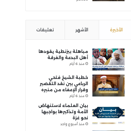
الأخيرة
الأشهر
تعليقات
مباهلة بيزنطية يقودها
أهل البدعة والفرقة
منذ 6 أيام
خطبة الشيخ فتحي
الرباعي بين نقد التقصير
وقرار الإعفاء من منبره
منذ 6 أيام
بيان العلماء لاستنهاض
الأمة وتذكيرها بواجبها
نحو غزة
منذ أسبوع واحد