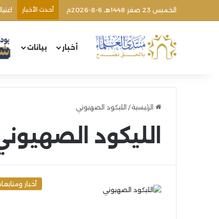
الخميس 23 صفر 1448هـ 6-8-2026م
أحدث الأخبار
اغتي
أخبار
بيانات
الرئيسية
/
الليكود الصهيوني
الليكود الصهيوني
أخبار ومتابعا