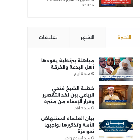
2026م
الأخيرة
الأشهر
تعليقات
مباهلة بيزنطية يقودها
أهل البدعة والفرقة
منذ 6 أيام
خطبة الشيخ فتحي
الرباعي بين نقد التقصير
وقرار الإعفاء من منبره
منذ 7 أيام
بيان العلماء لاستنهاض
الأمة وتذكيرها بواجبها
نحو غزة
منذ أسبوع واحد