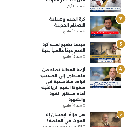
أهل البدعة والفرقة
منذ 6 أيام
كرة القدم وصناعة
الأصنام الحديثة
منذ 3 أسابيع
حينما تصبح لعبة كرة
القدم ديناً عالمياً بديلاً
منذ 3 أسابيع
أزمة العدالة تمتد من
فلسطين إلى الملاعب:
قراءة مقاصدية في
سقوط القيم الرياضية
أمام منطق القوة
والشهرة
منذ 4 أسابيع
هل جزاءُ الإحسانِ إلا
الموت في العتمة؟
الأثنين 21 محرم 1448هـ 6-7-