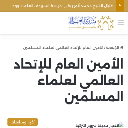
اغتيال الشيخ محمد أنور ريغي: جريمة تستهدف العلماء ووحدة المجتمع
القائمة
الرئيسية
/
الأمين العام للإتحاد العالمي لعلماء المسلمين
الأمين العام للإتحاد
العالمي لعلماء
المسلمين
أخبار ومتابعات