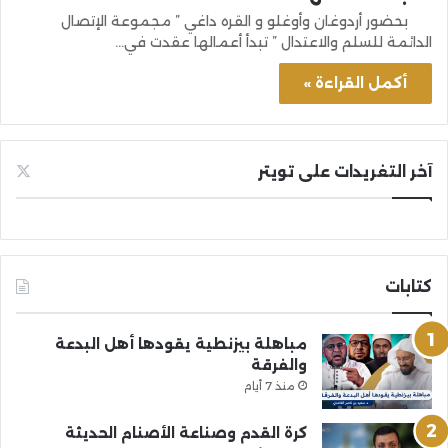
بحضور أردوغان وأوغلو و القره داغي ” مجموعة الإتصال
الدائمة للسلم والاعتدال ” تبدأ أعمالها عقدت في…
أكمل القراءة »
آخر التغريدات على تويتر
كتابات
مباهلة بيزنطية يقودها أهل البدعة
والفرقة
منذ 7 أيام
كرة القدم وصناعة الأصنام الحديثة