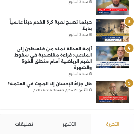
منذ 3 أسابيع
حينما تصبح لعبة كرة القدم ديناً عالمياً
بديلاً
منذ 3 أسابيع
أزمة العدالة تمتد من فلسطين إلى
الملاعب: قراءة مقاصدية في سقوط
القيم الرياضية أمام منطق القوة
والشهرة
منذ 4 أسابيع
هل جزاءُ الإحسانِ إلا الموت في العتمة؟
الأثنين 21 محرم 1448هـ 6-7-2026م
الأخيرة
الأشهر
تعليقات