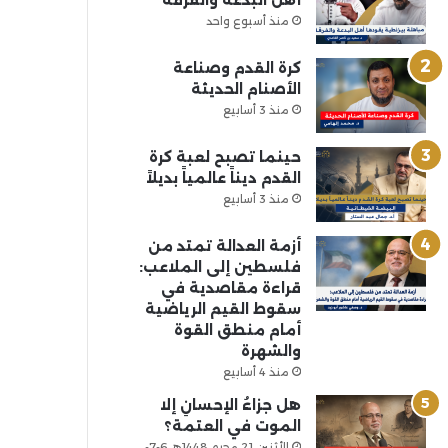
أهل البدعة والفرقة
منذ أسبوع واحد
كرة القدم وصناعة
الأصنام الحديثة
منذ 3 أسابيع
حينما تصبح لعبة كرة
القدم ديناً عالمياً بديلاً
منذ 3 أسابيع
أزمة العدالة تمتد من
فلسطين إلى الملاعب:
قراءة مقاصدية في
سقوط القيم الرياضية
أمام منطق القوة
والشهرة
منذ 4 أسابيع
هل جزاءُ الإحسانِ إلا
الموت في العتمة؟
الأثنين 21 محرم 1448هـ 6-7-