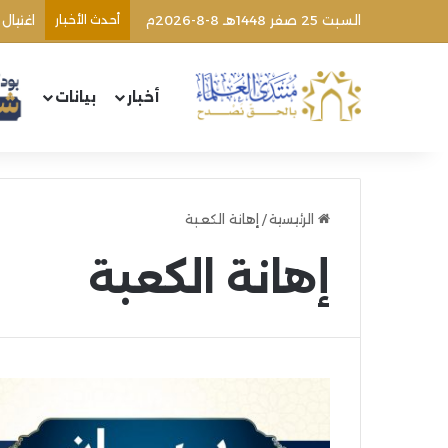
السبت 25 صفر 1448هـ 8-8-2026م
أحدث الأخبار
اغتيال
أخبار
بيانات
الرئيسية
/
إهانة الكعبة
إهانة الكعبة