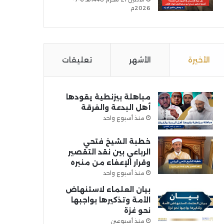
2026م
الأخيرة
الأشهر
تعليقات
مباهلة بيزنطية يقودها
أهل البدعة والفرقة
منذ أسبوع واحد
خطبة الشيخ فتحي
الرباعي بين نقد التقصير
وقرار الإعفاء من منبره
منذ أسبوع واحد
بيان العلماء لاستنهاض
الأمة وتذكيرها بواجبها
نحو غزة
منذ أسبوعين