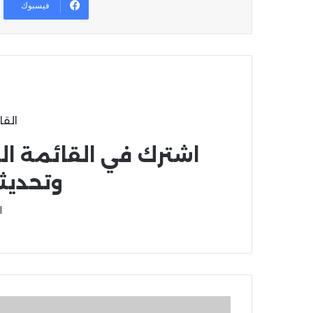
فيسبوك
القا
اشترك في القائمة ال
وتحديث
ا