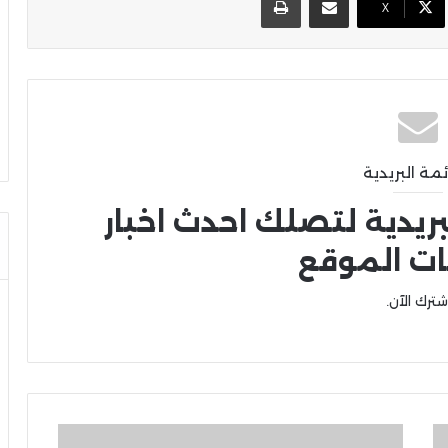
X
ئمة البريدية
بريدية لتصلك احدث اخبار
ات الموقع
شترك الآن.