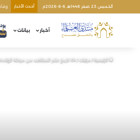
الخميس 23 صفر 1448هـ 6-8-2026م
أحدث الأخبار
وفاة
أخبار
بيانات
الرئيسية
/
مرئيات
/
04 تاريخ علم المقاصد من مرحلة الولادة إلى الإمام الشاطبي