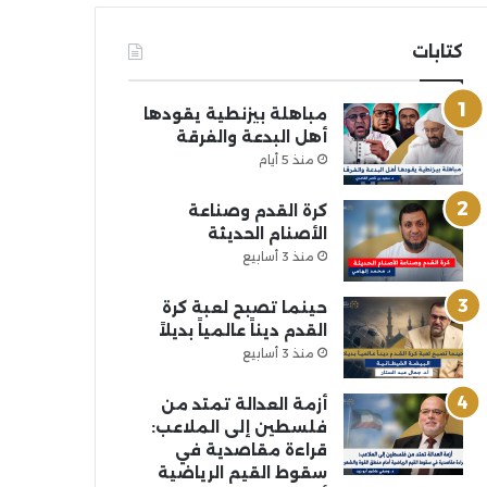
كتابات
مباهلة بيزنطية يقودها
أهل البدعة والفرقة
منذ 5 أيام
كرة القدم وصناعة
الأصنام الحديثة
منذ 3 أسابيع
حينما تصبح لعبة كرة
القدم ديناً عالمياً بديلاً
منذ 3 أسابيع
أزمة العدالة تمتد من
فلسطين إلى الملاعب:
قراءة مقاصدية في
سقوط القيم الرياضية