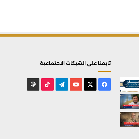
تابعنا على الشبكات الاجتماعية
X
فيسبوك
يوتيوب
تيلقرام
‫TikTok
بودكاست