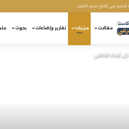
 الشيخ سي الحاج محند الطيب
مقالات
مرئيات
تقارير وإضاءات
بحوث
علم