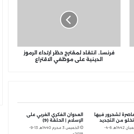
فرنسا.. انتقاد لمقترح حظر ارتداء الرموز
الدينية على موظفي الاقتراع
عاصرة لشحرور فيها
العدوان الفكري الغربي على
تخلو من التجديد
الإسلام | الحلقة (9)
الثلاثاء 24 شعبان 1442هـ 6-4-
الخميس 3 محرم 1440هـ 13-9-
2018م