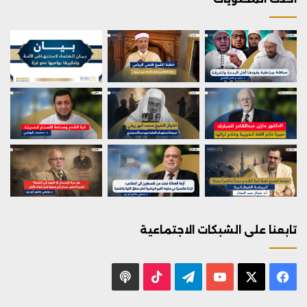
تابعنا على الشبكات الاجتماعية
X
فيسبوك
يوتيوب
تيلقرام
‫TikTok
بودكاست