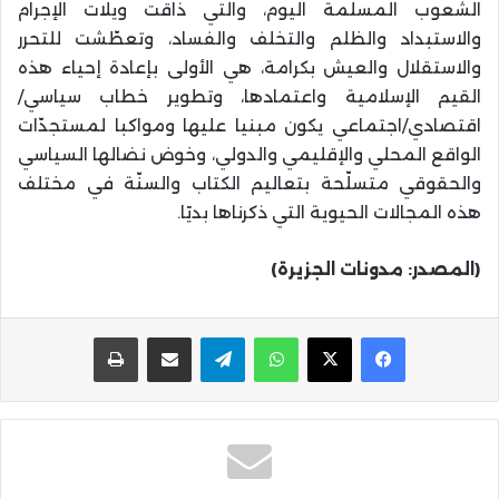
الشعوب المسلمة اليوم، والتي ذاقت ويلات الإجرام
والاستبداد والظلم والتخلف والفساد، وتعطّشت للتحرر
والاستقلال والعيش بكرامة، هي الأولى بإعادة إحياء هذه
القيم الإسلامية واعتمادها، وتطوير خطاب سياسي/
اقتصادي/اجتماعي يكون مبنيا عليها ومواكبا لمستجدّات
الواقع المحلي والإقليمي والدولي، وخوض نضالها السياسي
والحقوقي متسلّحة بتعاليم الكتاب والسنّة في مختلف
هذه المجالات الحيوية التي ذكرناها بديًا.
(المصدر: مدونات الجزيرة)
واتساب
تيلقرام
مشاركة عبر البريد
طباعة