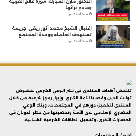
الدكتور مازن المبارك: سيرةُ عالمِ العربية
وخادمِ تراثها
منذ أسبوعين
اغتيال الشيخ محمد أنور ريغي: جريمة
تستهدف العلماء ووحدة المجتمع
منذ أسبوعين
تتلخص أهداف المنتدى فى نشر الوعي الشرعي بخصوص
ثوابت الدين وقضايا الأمة الكبرى، وإبراز رموز شرعية من خلال
المنتدى لتفعيل دورهم في المجتمعات، وبناء الوعي
الحضاري الإسلامي لدى الأمة وتحصينها من خطر الذوبان في
الحضارات الأخرى، وتفعيل الطاقات الشرعية الشبابية.
احدث المحتويات