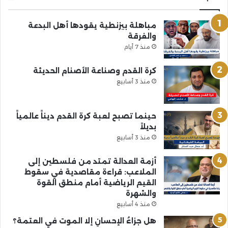
مباهلة بيزنطية يقودها أهل البدعة
والفرقة
منذ 7 أيام
كرة القدم وصناعة الأصنام الحديثة
منذ 3 أسابيع
حينما تصبح لعبة كرة القدم ديناً عالمياً
بديلاً
منذ 3 أسابيع
أزمة العدالة تمتد من فلسطين إلى
الملاعب: قراءة مقاصدية في سقوط
القيم الرياضية أمام منطق القوة
والشهرة
منذ 4 أسابيع
هل جزاءُ الإحسانِ إلا الموت في العتمة؟