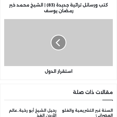
كتب ورسائل تراثية جديدة (83) | الشيخ محمد خير
رمضان يوسف
استقرار الدول
مقالات ذات صلة
السنة غير التشريعية والغلو
رحيل الشيخ أبو رخية..عالم
العصرانيّ
الأردن الفذ