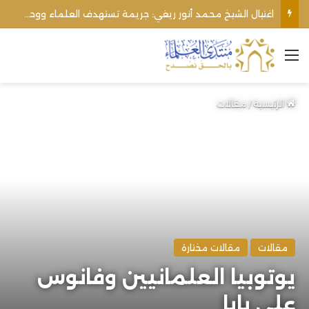
الأوقاف الفلسطينية تنفي صحة تعميم يمنع رفع الأذان عبر السماعات الخارجية للمساجد القريبة من المستوطنات
القائمة
الرئيسية
/
مقالات
مقالات
مقالات مختارة
يوتوبيا العلمانيين وفانوس
علي بابا