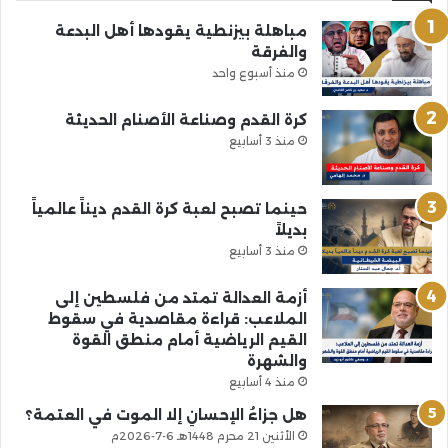
مباهلة بيزنطية يقودها أهل البدعة
والفرقة
منذ أسبوع واحد
كرة القدم وصناعة الأصنام الحديثة
منذ 3 أسابيع
حينما تصبح لعبة كرة القدم ديناً عالمياً
بديلاً
منذ 3 أسابيع
أزمة العدالة تمتد من فلسطين إلى
الملاعب: قراءة مقاصدية في سقوط
القيم الرياضية أمام منطق القوة
والشهرة
منذ 4 أسابيع
هل جزاءُ الإحسانِ إلا الموت في العتمة؟
الأثنين 21 محرم 1448هـ 6-7-2026م