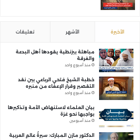
الأخيرة
الأشهر
تعليقات
مباهلة بيزنطية يقودها أهل البدعة
والفرقة
منذ أسبوع واحد
خطبة الشيخ فتحي الرباعي بين نقد
التقصير وقرار الإعفاء من منبره
منذ أسبوع واحد
بيان العلماء لاستنهاض الأمة وتذكيرها
بواجبها نحو غزة
منذ أسبوعين
الدكتور مازن المبارك: سيرةُ عالمِ العربية