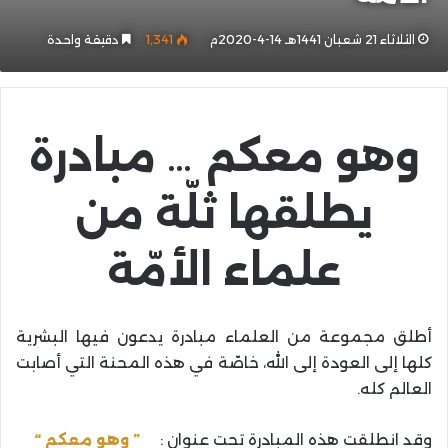
الثلاثاء 21 شعبان 1441هـ 14-4-2020م
1٬341
دقيقة واحدة
وهو معكم … مبادرة
يطلقها ثلّة من
علماء الأمّة
أطلق مجموعة من العلماء مبادرة يدعون فيها البشرية
كلها إلى العودة إلى الله، خاصّة في هذه المحنة التي أصابت
العالم كله.
وقد انطلقت هذه المبادرة تحت عنوان :
” وهو معكم “