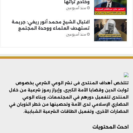
وخادمِ تراثها
منذ أسبوعين
اغتيال الشيخ محمد أنور ريغي: جريمة
تستهدف العلماء ووحدة المجتمع
منذ أسبوعين
تتلخص أهداف المنتدى فى نشر الوعي الشرعي بخصوص
ثوابت الدين وقضايا الأمة الكبرى، وإبراز رموز شرعية من خلال
المنتدى لتفعيل دورهم في المجتمعات، وبناء الوعي
الحضاري الإسلامي لدى الأمة وتحصينها من خطر الذوبان في
الحضارات الأخرى، وتفعيل الطاقات الشرعية الشبابية.
احدث المحتويات