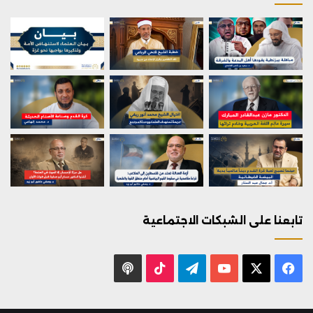
تابعنا على الشبكات الاجتماعية
X
فيسبوك
يوتيوب
تيلقرام
‫TikTok
بودكاست