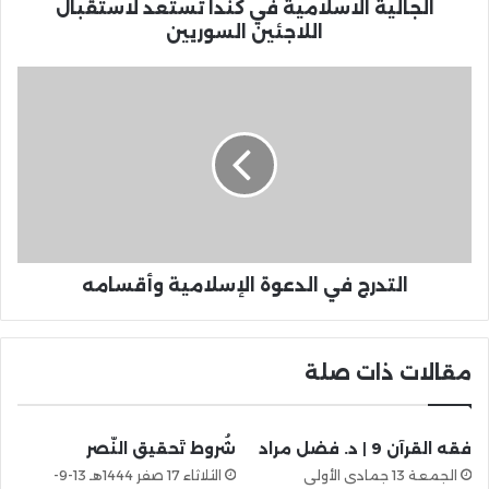
الجالية الاسلامية في كندا تستعد لاستقبال
اللاجئين السوريين
التدرج في الدعوة الإسلامية وأقسامه
مقالات ذات صلة
فقه القرآن 9 | د. فضل مراد
شُروط تَحقيق النّصر
الجمعة 13 جمادى الأولى
الثلاثاء 17 صفر 1444هـ 13-9-