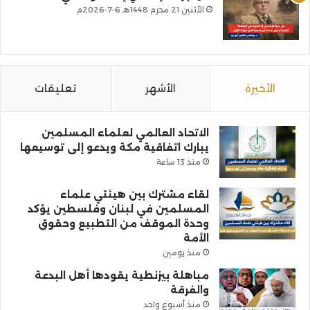
الأثنين 21 محرم 1448هـ 6-7-2026م
الأخيرة
الأشهر
تعليقات
الاتحاد العالمي لعلماء المسلمين
يبارك اتفاقية مكة ويدعو إلى توسيعها
منذ 13 ساعة
لقاء مشترك بين هيئتي علماء
المسلمين في لبنان وفلسطين يؤكد
وحدة الموقف من التطبيع وحقوق
الأمة
منذ يومين
مباهلة بيزنطية يقودها أهل البدعة
والفرقة
منذ أسبوع واحد