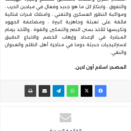
والتفوق ، وابتكار كل ما هو جديد وفعال في ميادين الحرب ،
ومواكبة التطور العسكري والتقني ، وامتلاك قدرات قتالية
فائقة على تعبئة وجاهزية كبيرة ، ومضاعفة الجهود
وتكريسها للأخذ بسنن النصر والتمكين والقوة ، والأخذ بزمام
المبادرة في الإعداد وإرهاب الخصم والاتباع الدقيق
لاستراتيجيات حديثة دوما في مناجزة أهل الظلم والعدوان
والبغي .
المصدر: اسلام أون لاين.
واتساب
تيلقرام
مشاركة عبر البريد
طباعة
القائمة البريدية