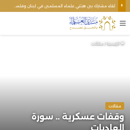
لقاء مشترك بين هيئتي علماء المسلمين في لبنان وفلسطين يؤكد وحدة الموقف من التطبيع وحقوق الأمة
القائمة
الرئيسية
/
مقالات
مقالات
وقفات عسكرية .. سورة
العاديات