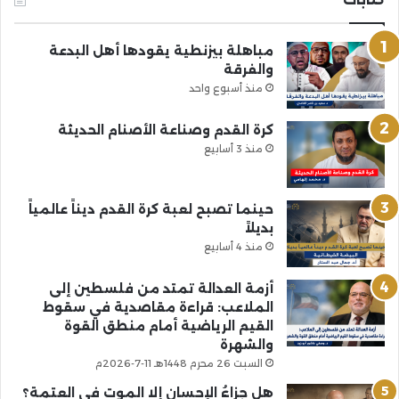
مباهلة بيزنطية يقودها أهل البدعة
والفرقة
منذ أسبوع واحد
كرة القدم وصناعة الأصنام الحديثة
منذ 3 أسابيع
حينما تصبح لعبة كرة القدم ديناً عالمياً
بديلاً
منذ 4 أسابيع
أزمة العدالة تمتد من فلسطين إلى
الملاعب: قراءة مقاصدية في سقوط
القيم الرياضية أمام منطق القوة
والشهرة
السبت 26 محرم 1448هـ 11-7-2026م
هل جزاءُ الإحسانِ إلا الموت في العتمة؟