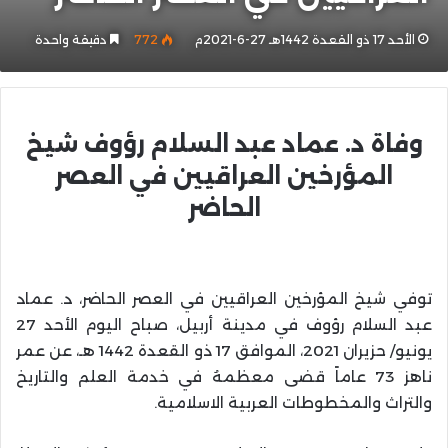
الأحد 17 ذو القعدة 1442هـ 27-6-2021م
772
دقيقة واحدة
وفاة د. عماد عبد السلام رؤوف شيخ
المؤرخين العراقيين في العصر
الحاضر
توفي شيخ المؤرخين العراقيين في العصر الحاضر، د. عماد
عبد السلام رؤوف في مدينة أربيل، صباح اليوم الأحد 27
يونيو/ حزيران 2021، الموافق 17 ذو القعدة 1442 هـ، عن عمر
ناهز 73 عاماً قضى معظمهُ في خدمة العلم والتاريخ
والتراث والمخطوطات العربية الاسلامية.