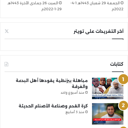
الجمعة 29 شعبان 1443هـ 1-4-
السبت 26 جمادى الآخرة 1443هـ
2022م
29-1-2022م
آخر التغريدات على تويتر
كتابات
مباهلة بيزنطية يقودها أهل البدعة
والفرقة
منذ أسبوع واحد
كرة القدم وصناعة الأصنام الحديثة
منذ 3 أسابيع