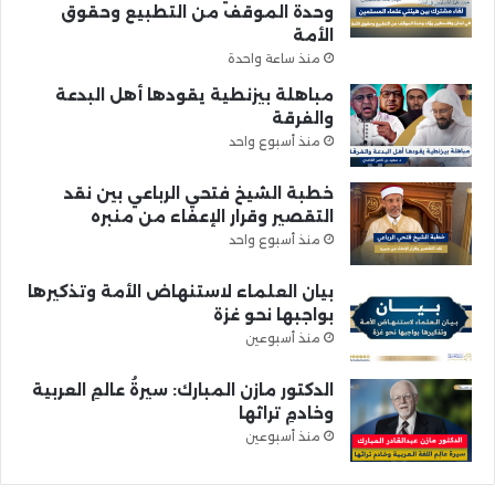
وحدة الموقف من التطبيع وحقوق
الأمة
منذ ساعة واحدة
مباهلة بيزنطية يقودها أهل البدعة
والفرقة
منذ أسبوع واحد
خطبة الشيخ فتحي الرباعي بين نقد
التقصير وقرار الإعفاء من منبره
منذ أسبوع واحد
بيان العلماء لاستنهاض الأمة وتذكيرها
بواجبها نحو غزة
منذ أسبوعين
الدكتور مازن المبارك: سيرةُ عالمِ العربية
وخادمِ تراثها
منذ أسبوعين