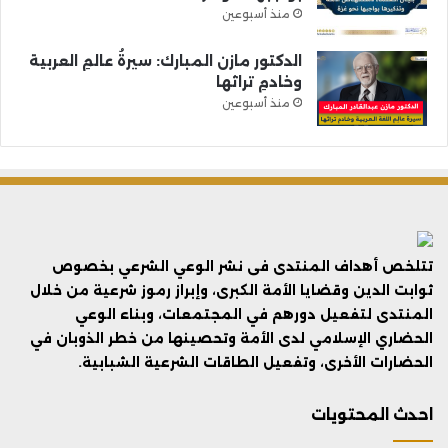
منذ أسبوعين
الدكتور مازن المبارك: سيرةُ عالمِ العربية
وخادمِ تراثها
منذ أسبوعين
تتلخص أهداف المنتدى فى نشر الوعي الشرعي بخصوص
ثوابت الدين وقضايا الأمة الكبرى، وإبراز رموز شرعية من خلال
المنتدى لتفعيل دورهم في المجتمعات، وبناء الوعي
الحضاري الإسلامي لدى الأمة وتحصينها من خطر الذوبان في
الحضارات الأخرى، وتفعيل الطاقات الشرعية الشبابية.
احدث المحتويات