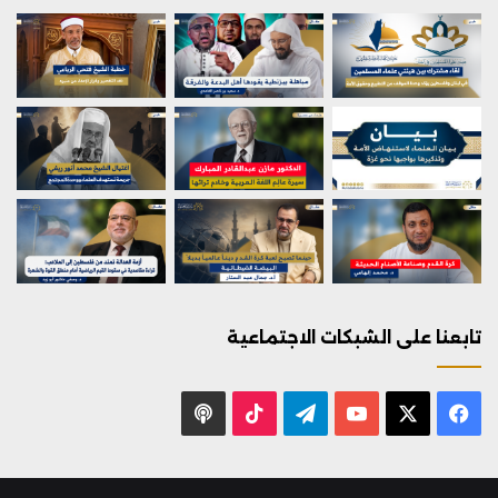
تابعنا على الشبكات الاجتماعية
X
فيسبوك
يوتيوب
تيلقرام
‫TikTok
بودكاست