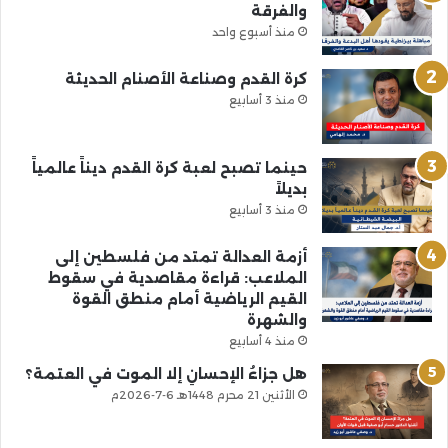
والفرقة
منذ أسبوع واحد
كرة القدم وصناعة الأصنام الحديثة
منذ 3 أسابيع
حينما تصبح لعبة كرة القدم ديناً عالمياً
بديلاً
منذ 3 أسابيع
أزمة العدالة تمتد من فلسطين إلى
الملاعب: قراءة مقاصدية في سقوط
القيم الرياضية أمام منطق القوة
والشهرة
منذ 4 أسابيع
هل جزاءُ الإحسانِ إلا الموت في العتمة؟
الأثنين 21 محرم 1448هـ 6-7-2026م