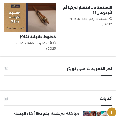
الاستفتاء .. انتصار لتركيا أم
لأردوغان؟!
السبت 18 رجب 1438هـ 15-4-
2017م
خطوط دقيقة (914)
الأحد 12 رجب 1446هـ 12-1-
2025م
آخر التغريدات على تويتر
كتابات
مباهلة بيزنطية يقودها أهل البدعة