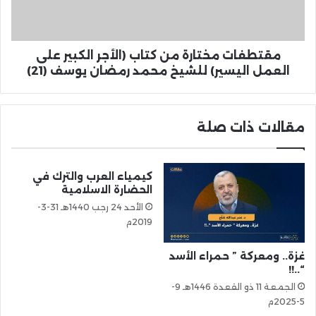
مقتطفات مختارة من كتاب (الأجر الكبير على
العمل اليسير) للشيخ محمد رمضان يوسف (21)
مقالات ذات صلة
كيمياء العرب والترك في
الحضارة الاسلامية
الأحد 24 رجب 1440هـ 31-3-
2019م
غزة.. ومعركة ” حمراء الأسد
“..!!
الجمعة 11 ذو القعدة 1446هـ 9-
5-2025م