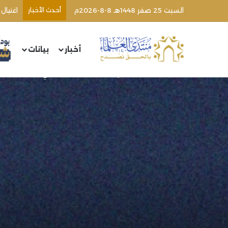
السبت 25 صفر 1448هـ 8-8-2026م
أحدث الأخبار
أخبار
بيانات
الرئيسية
/
مقالات
/
وداعا علامة القطر اليماني عبد المجيد الز