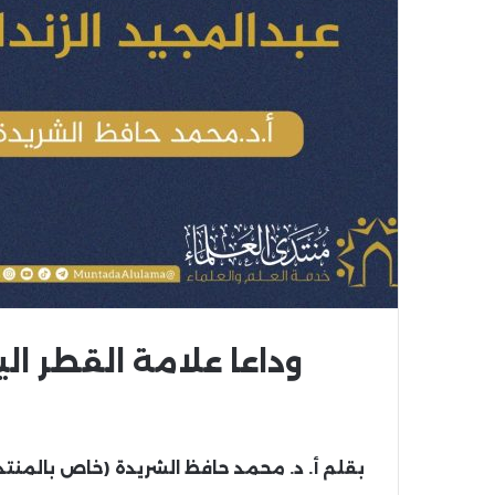
وداعا علامة القطر الي
بقلم أ. د. محمد حافظ الشريدة (خاص بالمنت