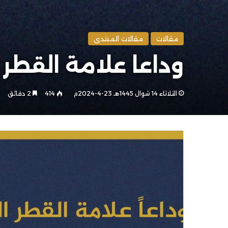
مقالات
مقالات المنتدى
وداعا علامة القطر ا
الثلاثاء 14 شوال 1445هـ 23-4-2024م
414
2 دقائق