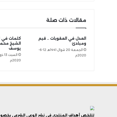
مقالات ذات صلة
العدل في العقوبات .. قيم
ومبادئ
الشيخ محمد
يوسف
الجمعة 20 شوال 1441هـ 12-6-
2020م
2020م
تتلخص أهداف المنتدى فى نشر الوعي الشرعي بخصوص 