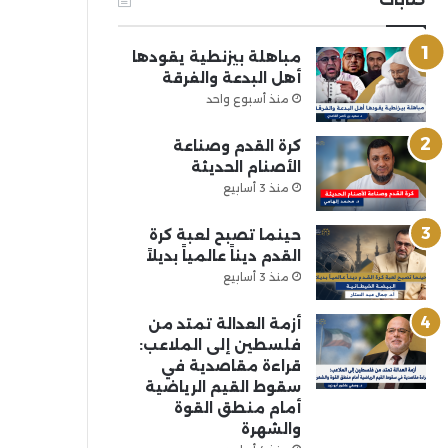
مباهلة بيزنطية يقودها
أهل البدعة والفرقة
منذ أسبوع واحد
كرة القدم وصناعة
الأصنام الحديثة
منذ 3 أسابيع
حينما تصبح لعبة كرة
القدم ديناً عالمياً بديلاً
منذ 3 أسابيع
أزمة العدالة تمتد من
فلسطين إلى الملاعب:
قراءة مقاصدية في
سقوط القيم الرياضية
أمام منطق القوة
والشهرة