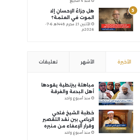
منذ 4 أسابيع
هل جزاءُ الإحسانِ إلا
الموت في العتمة؟
الأثنين 21 محرم 1448هـ 6-7-
2026م
الأخيرة
الأشهر
تعليقات
مباهلة بيزنطية يقودها
أهل البدعة والفرقة
منذ أسبوع واحد
خطبة الشيخ فتحي
الرباعي بين نقد التقصير
وقرار الإعفاء من منبره
منذ أسبوع واحد