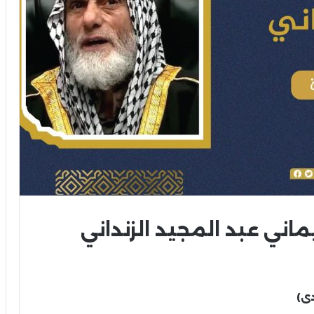
ماني عبد المجيد الزنداني
دى)