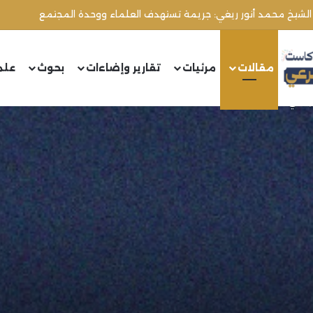
مقالات
مرئيات
تقارير وإضاءات
بحوث
علم
نداني