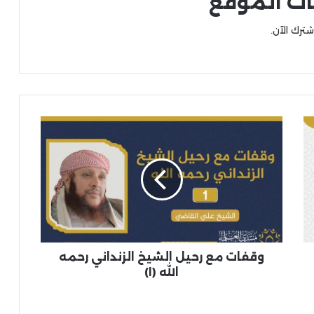
ات الموقع
شترك الآن.
وقفات مع رحيل الشيخ الزنداني رحمه
الله (١)