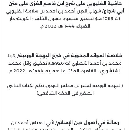
حاشية القليوبي على شرح ابن قاسم الغزي على متن
أبي شجاع
/ شهاب الدين أحمد بن أحمد بن سلامة القليوبي
(ت 1069 هـ)؛ تحقيق محمود حسون الخلف.- الكويت: دار
الضياء، 1444 هـ، 2022 م.
خلاصة الفوائد المحوية في شرح البهجة الوردية/
زكريا
محمد بن أحمد الأنصاري (ت 926هـ)؛ تحقيق وائل محمد
الشنشوري.- القاهرة: المكتبة العمرية، 1444 هـ، 2022 م.
(البهجه الورديه لعمر بن مظفر الوردي، نظم لكتاب الحاوي
الصغير في الفقه الشافعي)
رسالة في أصول دين الإسلام
/ لأبي العباس أحمد بن