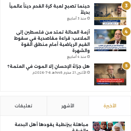
حينما تصبح لعبة كرة القدم ديناً عالمياً
بديلاً
منذ 3 أسابيع
أزمة العدالة تمتد من فلسطين إلى
الملاعب: قراءة مقاصدية في سقوط
القيم الرياضية أمام منطق القوة
والشهرة
منذ 4 أسابيع
هل جزاءُ الإحسانِ إلا الموت في العتمة؟
الأثنين 21 محرم 1448هـ 6-7-2026م
الأخيرة
الأشهر
تعليقات
مباهلة بيزنطية يقودها أهل البدعة
والفرقة