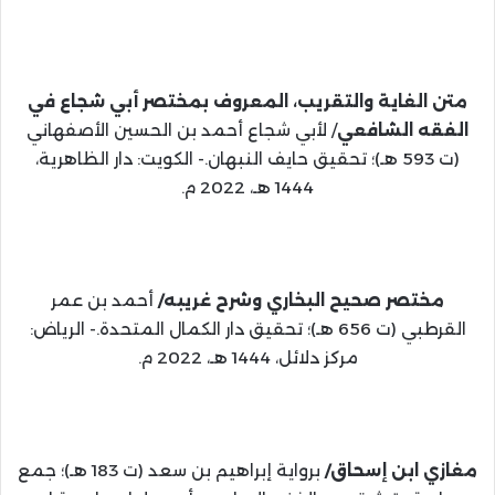
متن الغاية والتقريب، المعروف بمختصر أبي شجاع في
الفقه الشافعي
/ لأبي شجاع أحمد بن الحسين الأصفهاني
(ت 593 هـ)؛ تحقيق حايف النبهان.- الكويت: دار الظاهرية،
1444 هـ، 2022 م.
مختصر صحيح البخاري وشرح غريبه/
أحمد بن عمر
القرطبي (ت 656 هـ)؛ تحقيق دار الكمال المتحدة.- الرياض:
مركز دلائل، 1444 هـ، 2022 م.
مغازي ابن إسحاق/
برواية إبراهيم بن سعد (ت 183 هـ)؛ جمع