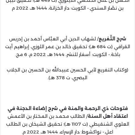
الحسن بن عنّان الكنكشي الدينوري (ت 449 هـ)؛ تحقيق نبيل
بن نصّار السندي.- الكويت: دار الخزانة، 1444 هـ، 2022 م
شرح التَّفريع
/ لشهاب الدين أبي العبَّاس أحمد بن إدريس
القرافي (ت 684 هـ)؛ تحقيق خالد بن عمر اللوزي، إبراهيم أيت
باخة.- الكويت: أسفار للنشر، 1444 هـ، 2022 م، 6 مج.
(وكتاب التفريع لأبي الحسين عبيدالله بن الحسين بن الجلاب
البصري، ت 378 هـ).
فتوحات ذي الرحمة والمنة في شرح إضاءة الدجنة في
اعتقاد أهل السنة
/ الطالب محمد بن المختار بن الأعمش
العلوي الشنقيطي (ت 1107 هـ)؛ تحقيق الشيخان بن الطالب
اعل.- نواكشوط: دار الإسراء، 1444 هـ، 2022 م.