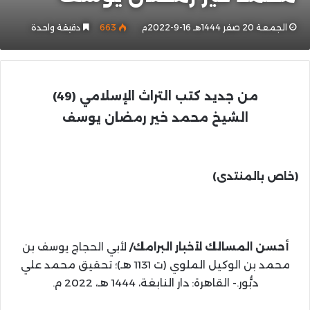
الجمعة 20 صفر 1444هـ 16-9-2022م
663
دقيقة واحدة
من جديد كتب التراث الإسلامي (49)
الشيخ محمد خير رمضان يوسف
(خاص بالمنتدى)
أحسن المسالك لأخبار البرامك/
لأبي الحجاج يوسف بن
محمد بن الوكيل الملوي (ت 1131 هـ)؛ تحقيق محمد علي
دبُّور.- القاهرة: دار النابغة، 1444 هـ، 2022 م.