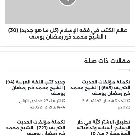
عالم الكتب في فقه الإسلام (كل ما هو جديد) (30)
| الشيخ محمد خير رمضان يوسف
مقالات ذات صلة
تكملة مؤلفات الحديث
جديد كتب اللغة العربية (94)
الشريف (645) | الشيخ محمد
| الشيخ محمد خير رمضان
خير رمضان يوسف
يوسف
الأحد 3 شعبان 1443هـ 6-3-
الأربعاء 27 جمادى الأولى
2022م
1444هـ 21-12-2022م
تطبيق الاشتراكيَّة في دار
تكملة مؤلفات الحديث
الإسلام: أسبابه وتداعياته
الشريف (721) | الشيخ محمد
المؤسفة 7 من 10
خير رمضان يوسف