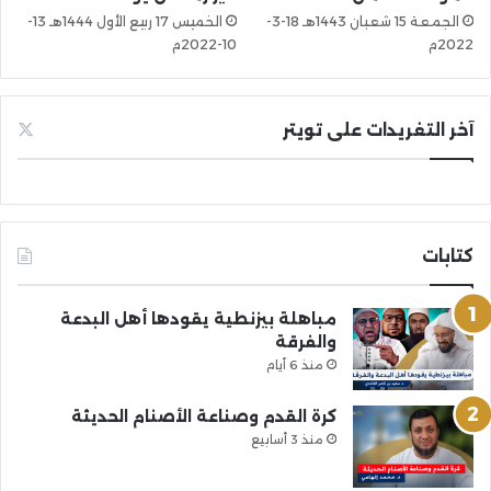
الجمعة 15 شعبان 1443هـ 18-3-
الخميس 17 ربيع الأول 1444هـ 13-
2022م
10-2022م
آخر التغريدات على تويتر
كتابات
مباهلة بيزنطية يقودها أهل البدعة
والفرقة
منذ 6 أيام
كرة القدم وصناعة الأصنام الحديثة
منذ 3 أسابيع