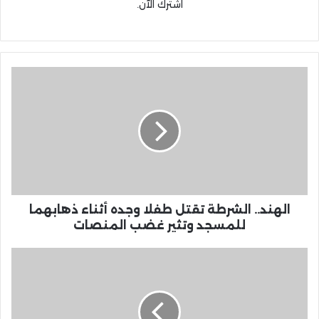
اشترك الآن.
الهند.. الشرطة تقتل طفلا وجده أثناء ذهابهما
للمسجد وتثير غضب المنصات