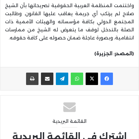
واختتمت المنظمة العربية الحقوقية تصريحاتها بأن الشيخ
صلاح لم يرتكب أي جريمة يعاقب عليها القانون. وطالبت
المجتمع الدولي بكافة مؤسساته والهيئات الأممية ذات
الصلة بالتدخل لوقف ما يتعرض له الشيخ من ممارسات
انتقامية، وبصورة عاجلة ضمان حصوله على كافة حقوقه.
(المصدر: الجزيرة)
واتساب
تيلقرام
مشاركة عبر البريد
طباعة
القائمة البريدية
اشترك في القائمة البريدية