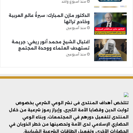
منذ أسبوع واحد
الدكتور مازن المبارك: سيرةُ عالمِ العربية
وخادمِ تراثها
منذ أسبوعين
اغتيال الشيخ محمد أنور ريغي: جريمة
تستهدف العلماء ووحدة المجتمع
منذ أسبوعين
تتلخص أهداف المنتدى فى نشر الوعي الشرعي بخصوص
ثوابت الدين وقضايا الأمة الكبرى، وإبراز رموز شرعية من خلال
المنتدى لتفعيل دورهم في المجتمعات، وبناء الوعي
الحضاري الإسلامي لدى الأمة وتحصينها من خطر الذوبان في
الحضارات الأخرى، وتفعيل الطاقات الشرعية الشبابية.