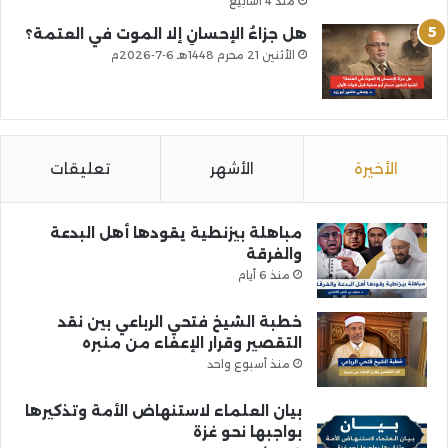
منذ 4 أسابيع
هل جزاءُ الإحسانِ إلا الموت في العتمة؟
الأثنين 21 محرم 1448هـ 6-7-2026م
الأخيرة
الأشهر
تعليقات
مباهلة بيزنطية يقودها أهل البدعة
والفرقة
منذ 6 أيام
خطبة الشيخ فتحي الرباعي بين نقد
التقصير وقرار الإعفاء من منبره
منذ أسبوع واحد
بيان العلماء لاستنهاض الأمة وتذكيرها
بواجبها نحو غزة