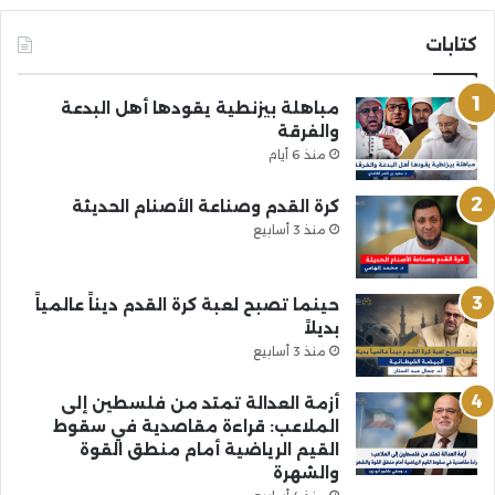
كتابات
مباهلة بيزنطية يقودها أهل البدعة
والفرقة
منذ 6 أيام
كرة القدم وصناعة الأصنام الحديثة
منذ 3 أسابيع
حينما تصبح لعبة كرة القدم ديناً عالمياً
بديلاً
منذ 3 أسابيع
أزمة العدالة تمتد من فلسطين إلى
الملاعب: قراءة مقاصدية في سقوط
القيم الرياضية أمام منطق القوة
والشهرة