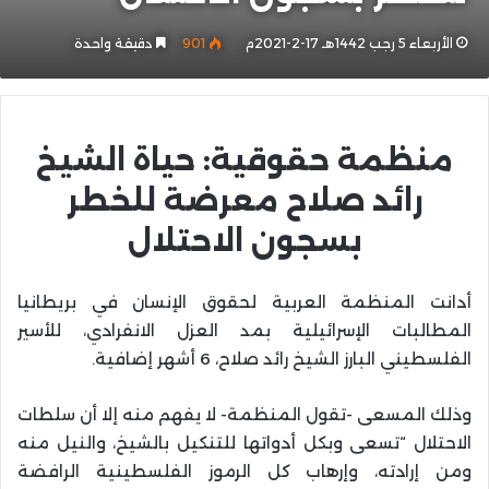
الأربعاء 5 رجب 1442هـ 17-2-2021م
901
دقيقة واحدة
منظمة حقوقية: حياة الشيخ
رائد صلاح معرضة للخطر
بسجون الاحتلال
أدانت المنظمة العربية لحقوق الإنسان في بريطانيا
المطالبات الإسرائيلية بمد العزل الانفرادي، للأسير
الفلسطيني البارز الشيخ رائد صلاح، 6 أشهر إضافية.
وذلك المسعى -تقول المنظمة- لا يفهم منه إلا أن سلطات
الاحتلال “تسعى وبكل أدواتها للتنكيل بالشيخ، والنيل منه
ومن إرادته، وإرهاب كل الرموز الفلسطينية الرافضة