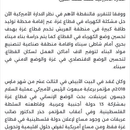
ووفقا للتقرير، فالنقطة الأهم في نظر الادارة الأميركية الآن
حل مشكلة الكهرباء في قطاع غزة، عبر إقامة محطة توليد
طاقة كبيرة في منطقة العريش تخدم قطاع غزة بهدف
تحسين وضع الكهرباء في القطاع، كما يتم دراسة بناء ميناء
بحري أمام شاطئ سيناء واقامة منطقة صناعية لتصنيع
مواد البناء لتوفير الاف أماكن العمل لسكان القطاع،
لتحسين الوضع الاقتصادي في غزة والوضع الامني في
سيناء.
وكان عُقد في البيت الأبيض في الثالث عشر من شهر مارس
2018م، مؤتمر برعاية مبعوث الرئيس الأميركي عملية السلام
جيسون غرينبلات، بحث الوضع الإنساني في قطاع غزة
بمشاركة 13 دولة أجنبية وعربية، وقاطعته السلطة
الفلسطينية. وفي أعقاب المؤتمر، حذر الدكتور صائب
عريقات من وجود مساع لإعلان دولة فلسطينية في قطاع
غزة فقط، ومن مساع أمريكية لفرض حلول اقليمية وتحويل