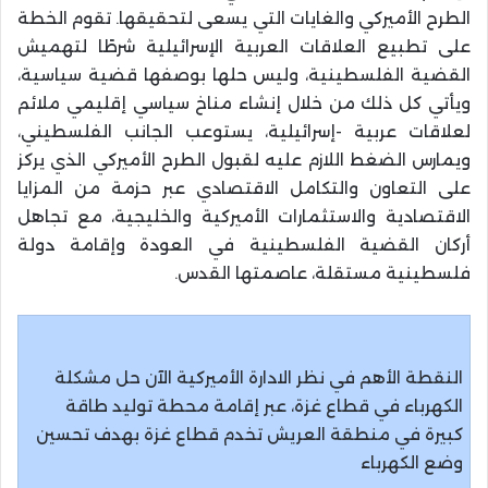
الطرح الأميركي والغايات التي يسعى لتحقيقها. تقوم الخطة
على تطبيع العلاقات العربية الإسرائيلية شرطًا لتهميش
القضية الفلسطينية، وليس حلها بوصفها قضية سياسية،
ويأتي كل ذلك من خلال إنشاء مناخ سياسي إقليمي ملائم
لعلاقات عربية -إسرائيلية، يستوعب الجانب الفلسطيني،
ويمارس الضغط اللازم عليه لقبول الطرح الأميركي الذي يركز
على التعاون والتكامل الاقتصادي عبر حزمة من المزايا
الاقتصادية والاستثمارات الأميركية والخليجية، مع تجاهل
أركان القضية الفلسطينية في العودة وإقامة دولة
فلسطينية مستقلة، عاصمتها القدس.
النقطة الأهم في نظر الادارة الأميركية الآن حل مشكلة
الكهرباء في قطاع غزة، عبر إقامة محطة توليد طاقة
كبيرة في منطقة العريش تخدم قطاع غزة بهدف تحسين
وضع الكهرباء