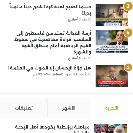
حينما تصبح لعبة كرة القدم ديناً عالمياً
بديلاً
منذ 3 أسابيع
أزمة العدالة تمتد من فلسطين إلى
الملاعب: قراءة مقاصدية في سقوط
القيم الرياضية أمام منطق القوة
والشهرة
منذ 4 أسابيع
هل جزاءُ الإحسانِ إلا الموت في العتمة؟
الأثنين 21 محرم 1448هـ 6-7-2026م
الأخيرة
الأشهر
تعليقات
مباهلة بيزنطية يقودها أهل البدعة