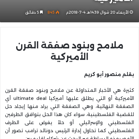
الأربعاء 20 شوال 1439هـ 4-7-2018م
845
5 دقائق
ملامح وبنود صفقة القرن
الأميركية
بقلم منصور أبو كريم
كثيرة هي الأخبار المتداولة عن ملامح وبنود صفقة القرن
الأميركية أو التي يطلق عليها أميركيا ultimate deal أي
الصفقة النهائية، وهي الصفقة التي يراد منها إيجاد حل
للقضية الفلسطينية، سواء كان هذا الحل بتوافق الطرفين
الفلسطيني والإسرائيلي أو حلاً يفرض على الطرف
الفلسطيني كما تحاول إدارة الرئيس دونالد ترامب تصور أن
الأمور بهذه البساطة عبر البحث عن شركاء إقليميين.