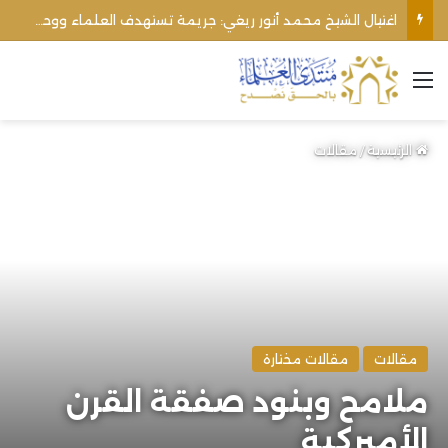
الأوقاف الفلسطينية تنفي صحة تعميم يمنع رفع الأذان عبر السماعات الخارجية للمساجد القريبة من المستوطنات
القائمة
الرئيسية
/
مقالات
مقالات
مقالات مختارة
ملامح وبنود صفقة القرن
الأميركية