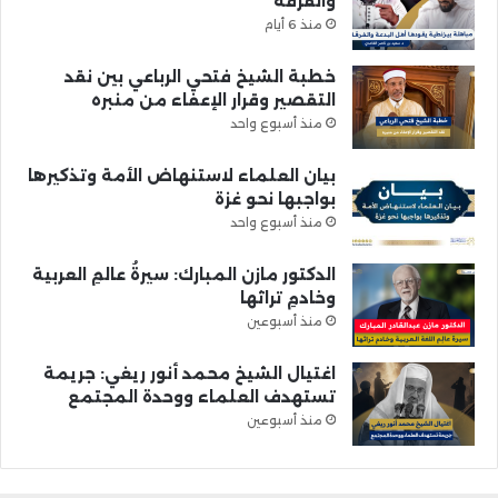
والفرقة
منذ 6 أيام
خطبة الشيخ فتحي الرباعي بين نقد
التقصير وقرار الإعفاء من منبره
منذ أسبوع واحد
بيان العلماء لاستنهاض الأمة وتذكيرها
بواجبها نحو غزة
منذ أسبوع واحد
الدكتور مازن المبارك: سيرةُ عالمِ العربية
وخادمِ تراثها
منذ أسبوعين
اغتيال الشيخ محمد أنور ريغي: جريمة
تستهدف العلماء ووحدة المجتمع
منذ أسبوعين