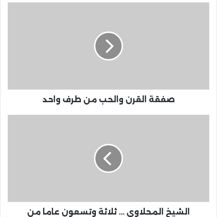
صفقة القرن والحب من طرف واحد
الشيخ المحلاوي ... ثلاثة وتسعون عاما من