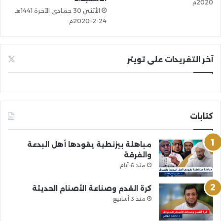
2020م
الأثنين 30 جمادى الآخرة 1441هـ
24-2-2020م
آخر التغريدات على تويتر
كتابات
مباهلة بيزنطية يقودها أهل البدعة
والفرقة
منذ 6 أيام
كرة القدم وصناعة الأصنام الحديثة
منذ 3 أسابيع