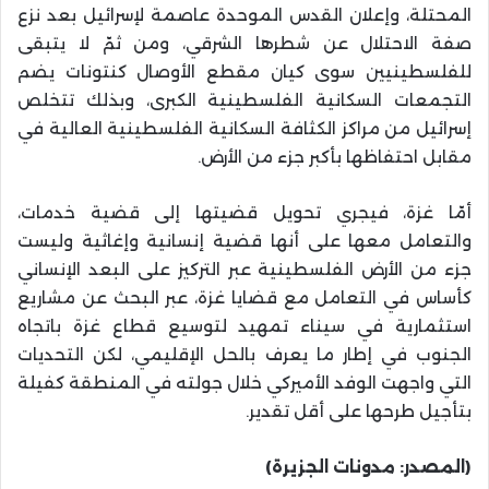
المحتلة، وإعلان القدس الموحدة عاصمة لإسرائيل بعد نزع
صفة الاحتلال عن شطرها الشرقي، ومن ثمّ لا يتبقى
للفلسطينيين سوى كيان مقطع الأوصال كنتونات يضم
التجمعات السكانية الفلسطينية الكبرى، وبذلك تتخلص
إسرائيل من مراكز الكثافة السكانية الفلسطينية العالية في
مقابل احتفاظها بأكبر جزء من الأرض.
أمّا غزة، فيجري تحويل قضيتها إلى قضية خدمات،
والتعامل معها على أنها قضية إنسانية وإغاثية وليست
جزء من الأرض الفلسطينية عبر التركيز على البعد الإنساني
كأساس في التعامل مع قضايا غزة، عبر البحث عن مشاريع
استثمارية في سيناء تمهيد لتوسيع قطاع غزة باتجاه
الجنوب في إطار ما يعرف بالحل الإقليمي، لكن التحديات
التي واجهت الوفد الأميركي خلال جولته في المنطقة كفيلة
بتأجيل طرحها على أقل تقدير.
(المصدر: مدونات الجزيرة)