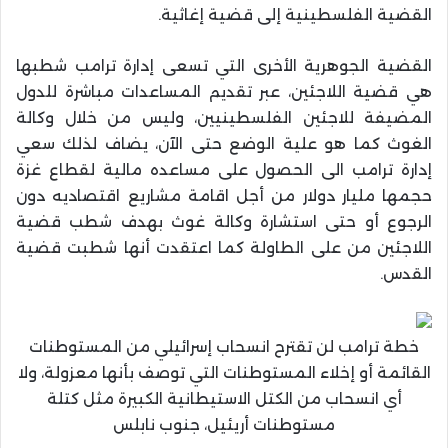
القضية الفلسطينية إلى قضية إغاثية.
القضية الجوهرية الأخرى التي تسعى إدارة ترامب شطبها
هي قضية اللاجئين، عبر تقديم المساعدات مباشرة للدول
المضيفة للاجئين الفلسطينيين، وليس من خلال وكالة
الغوث كما هو علية الوضع حتى الآن، يضاف لذلك سعي
إدارة ترامب الى الحصول على مساعده مالية لقطاع غزة
حجمها مليار دولار من أجل اقامة مشاريع اقتصاديه دون
الرجوع أو حتى استشارة وكالة غوث بهدف شطب قضية
اللاجئين من على الطاولة كما اعتقدت أنها شطبت قضية
القدس.
خطة ترامب لن تقترح انسحاب إسرائيلي من المستوطنات
القائمة أو إخلاء المستوطنات التي توصف بأنها معزولة، ولا
أي انسحاب من الكتل الاستيطانية الكبيرة مثل كتلة
مستوطنات أريئيل، جنوب نابلس