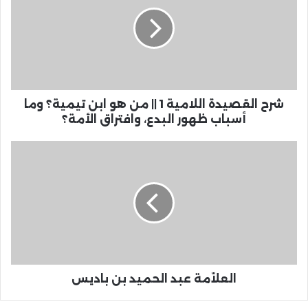
شرح القصيدة اللامية 1 || من هو ابن تيمية؟ وما
أسباب ظهور البدع، وافتراق الأمة؟
العلاّمة عبد الحميد بن باديس