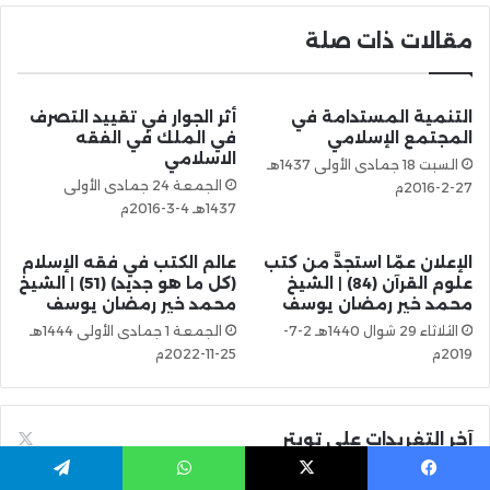
مقالات ذات صلة
التنمية المستدامة في
أثر الجوار في تقييد التصرف
المجتمع الإسلامي
في الملك في الفقه
الاسلامي
السبت 18 جمادى الأولى 1437هـ
الجمعة 24 جمادى الأولى
27-2-2016م
1437هـ 4-3-2016م
الإعلان عمّا استجدَّ من كتب
عالم الكتب في فقه الإسلام
علوم القرآن (84) | الشيخ
(كل ما هو جديد) (51) | الشيخ
محمد خير رمضان يوسف
محمد خير رمضان يوسف
الثلاثاء 29 شوال 1440هـ 2-7-
الجمعة 1 جمادى الأولى 1444هـ
2019م
25-11-2022م
آخر التغريدات على تويتر