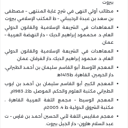
بيروت
مطالب أولي النهى في شرح غاية المنتهى – مصطفى
بن سعد بن عبدة الرحيباني – ط المكتب الإسلامي بيروت
المعاهدات في الشريعة الإسلامية والقانون الدولي
العام، د. محممود إبراهيم الديك – دار النهضة العربية –
عمان.
المعاهدات في الشريعة الإسلامية والقانون الدولي
العام، د. محمود إبراهيم الديك، دار الفرقان، عمان.
المعجم الأوسط، أبو القاسم سليمان بن أحمد الطبراني،
دار الحرمين، القاهرة، ط1415ﻫ.
المعجم الكبير، أبو القاسم سليمان بن أحمد بن ايوب
الطبراني مكتبة العلوم والحكم، الموصل، ط2، 1983م.
المعجم الوسيط – مجمع اللغة العربية القاهرة ،
مكتبة الشروق الدولية ط 4، 2005م.
معجم مقاييس اللغة لأبي الحسين أحمد بن فارس – ت
عبد السلام هارون- دار الجيل بيروت.