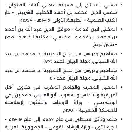
مغني المحتاج إلى معرفة معاني ألفاظ المنهاج –
شمس الدين، محمد بن أحمد الخطيب الشربيني – دار
الكتب العلمية – الطبعة: الأولى، 1415هـ – 1994م
المغني لابن قدامة – موفق الدين عبد الله بن أحمد
بن محمد بن قدامة المقدسي – مكتبة القاهرة – مصر
– بدون تاريخ
مفاهيم ودروس من صلح الحديبية، د. محمد بن عبد
الله الشباني: مجلة البيان العدد (87)
مفاهيم ودروس من صلح الحديبية، د. محمد بن عبد
الله الشباني، مجلة البيان عدد 87
المعيار المعرب والجامع المغرب في فتاوى أهل
أفريقية والأندلس والمغرب – أبو العباس أحمد بن يحي
الونشريسي – وزارة الأوقاف والشئون الإسلامية
للمملكة المغربية – 1981م
ملف وثائق فسطين من عام 637م إلى عام 1949م –
الجزء الأول – وزارة الإرشاد القومي – الجمهورية العربية