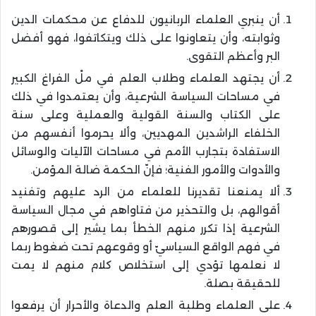
أن ينبري العلماء الربانيون للدفاع عن محكمات الدين
وثوابته، وأن يتعاونوا على ذلك ويتكاتفوا، فهو أفضل
البر وأعظم التقوى.
أن يجتهد العلماء وطلاب العلم في ملْ الفراغ الكبير
في مساحات السياسة الشرعية، وأن يعتمدوا في ذلك
على الكتاب والسنة القولية والعملية وعلى سنة
الخلفاء الراشدين المهديين، وألا يحرموا أنفسهم من
الاستفادة بتجارب الأمم في مساحات الآليات والوسائل
والأدوات والأمور الفنية؛ فإنّ الحكمة ضالة المؤمن.
ألا يمنعنا تقديرنا للعلماء من الرد عليهم وتفنيد
أقوالهم، بل والتحذير من فتاواهم في مجال السياسة
الشرعية إذا تكرر منهم الخطأ بما يشير إلى قصورهم
في فهم الواقع السياسيّ أو وقوعهم تحت ضغوط ربما
لا نعلمها تؤدي إلى استخلاص كلام منهم لا يمت
للحقيقة بصلة.
على العلماء وطلبة العلم والدعاة والأحرار أن يرفعوا