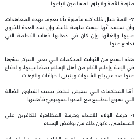
ملزمة للأمة ولا يلزم المسلمين اتباعها.
7- الأمة حيال ذلك كله مأمورة بألا تعترف بهذه المعاهدات،
وأن تعتقد أنّها ليست ملزمة للأمة، وإن تعد العدة للخروج
عليها وإلغائها وإن كان في ذهابها ذهاب الأنظمة التي
تدافع عنها.
هذه السبع من الثوابت المحكمات التي يعنى المركز بنشرها
في الإمة وإعلام الأنام من أهل الإسلام بمضامينها، والدفاع
عنها ضد من يثير الشبهات ويتبنى الخرافات والترهات.
أمّا المحكمات التي تتعرض للخطر بسبب الفتاوى الضالة
التي تسوغ التطبيع مع العدو الصهيونيّ فأهمها:
1- حرمة الولاء للأعداء وحرمة المظاهرة للكافرين على
المسلمين ، وكون ذلك من نواقض الإسلام.