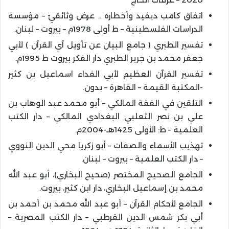
اتفاق كامب ديفيد وأخطاره .. عرض وثائقيّ – مؤسسة
الدراسات الفلسطينية – ط أولى 1978م – بيروت – لبنان.
تفسير الطبري ( جامع البيان عن تأويل آي القرآن ) لأبي
جعفر محمد بن جرير الطبري دار الفكر بيروت ط 1995م.
تفسير القرآن العظيم لأبي الفداء اسماعيل بن كثير
-المكتبة القيمة – القاهرة – بدون.
التلقين في الفقة المالكي – أبو محمد عبد الوهاب بن
علي بن نصر الثعلبي البغدادي المالكي – دار الكتب
العلمية – ط: الأولى 1425هـ-2004م.
تهذيب الأسماء والصفات – أبو زكريا محي الدين النووي
– دار الكتب العلمية – بيروت – لبنان.
الجامع الصحيح المختصر (صحيح البخاري)، أبو عبد الله
محمد بن إسماعيل البخاري، دار ابن كثير، بيروت.
الجامع لأحكام القرآن – أبو عبد الله محمد بن أحمد بن
أبي بكر شمس الدين القرطبي – دار الكتب المصرية –