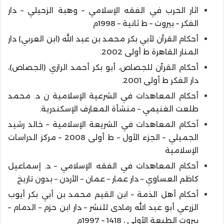
اثار الحرب في الفقه الإسلامي – وهبة الزحيلي – دار
الفكر – بيروت – ط ثانية – 1998م
أحكام القرآن لأبي بكر محمد بن عبد الله (ابن العربي) دار
المنار القاهرة ط أولى 2002.
أحكام القرآن للجصاص، أبو بكر أحمد الرازي (الجصاص)،
دار الفكر ط أولى 2001.
أحكام المعاهدات في الشرعية الإسلامية ن د. محمد
طلعت الغنيمي – منشأة المعارف الإسكندرية.
أحكام المعاهدات في الشريعة الإسلامية – خالد رشيد
الجميلي – الجزء الأول – ط أولى 2008 – مركز الدراسات
الإسلامية
أحكام المعاهدات في الفقه الإسلامي – د. إسماعيل
كاظم العساوي – دار عمار – عمان – الأردن – بدون تاريخ
أحكام أهل الذمة – ابن القيم محمد بن أبي بكر أيوب
الزرعي أبو عبد الله رمادى للنشر – دار ابن حزم – الدمام –
بيروت الطبعة الأولى ، 1418 – 1997م