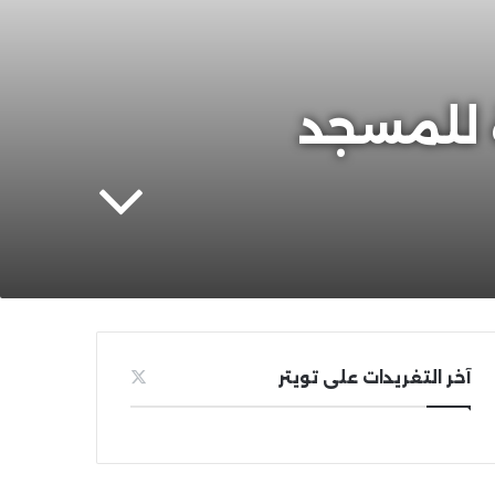
 للمسجد
آخر التغريدات على تويتر