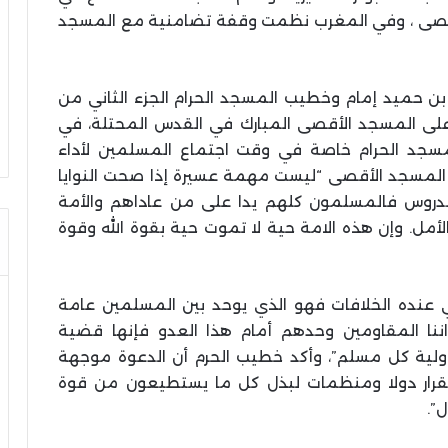
قصى ، وفي المغرب نظمت وقفة تضامنية مع المسجد
ن حميد إمام وخطيب المسجد الحرام الجزء الثاني من
على المسجد الأقصى المبارك في القدس المحتلة، في
جد الحرام خاصة في وقت اجتماع المسلمين لأداء
 المسجد الأقصى “ليست مهمة عسيرة إذا صحت النوايا
دروس فالمسلمون كلهم يدا على من عاداهم والأمة
لأمل. وإن هذه الامة حية لا تموت حية بقوة الله وقوة
ي عنده الخلافات فهو الذي يوحد بين المسلمين عامة
اننا المقاومين وحدهم أمام هذا العدو فإنها قضية
ؤولية كل مسلم”، وأكد خطيب الحرم أن الدعوة موجهة
رار دولا ومنظمات لبذل كل ما يستطيعون من قوة
”.