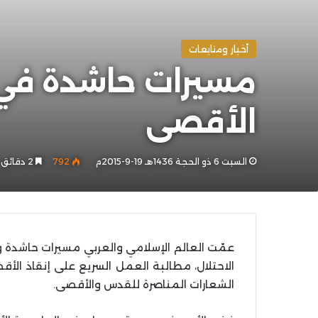
أخبار ومتابعات
مسيرات حاشدة في 
الأقصى
السبت 6 ذو الحجة 1436هـ 19-9-2015م
792
2 دقائق
عمّت العالم الإسلامي والعربي مسيرات حاشدة و
الاحتلال، مطالبة العمل السريع على إنقاذ الأق
الشعارات المناصرة للقدس والأقصى.