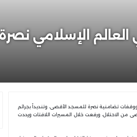
العالم الإسلامي نصرة
وقفات تضامنية نصرة للمسجد الأقصى، وتنديداً بجرائم
صى من الاحتلال، ورفعت خلال المسيرات اللافتات ورددت