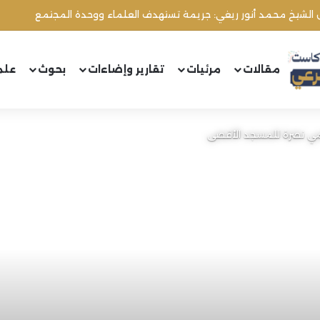
مقالات
مرئيات
تقارير وإضاءات
بحوث
علم
امي نصرة للمسجد الأقصى