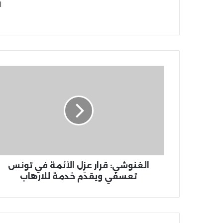
ا
الغنوشي: قرار عزل الأئمة في تونس
تعسفي ويقدّم خدمة للارهاب