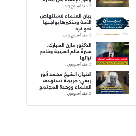
منذ أسبوع واحد
بيان العلماء لاستنهاض
الأمة وتذكيرها بواجبها
نحو غزة
منذ أسبوع واحد
الدكتور مازن المبارك:
سيرةُ عالمِ العربية وخادمِ
تراثها
منذ أسبوعين
اغتيال الشيخ محمد أنور
ريغي: جريمة تستهدف
العلماء ووحدة المجتمع
منذ أسبوعين