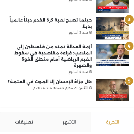
حينما تصبح لعبة كرة القدم ديناً عالمياً
بديلاً
منذ 3 أسابيع
أزمة العدالة تمتد من فلسطين إلى
الملاعب: قراءة مقاصدية في سقوط
القيم الرياضية أمام منطق القوة
والشهرة
منذ 4 أسابيع
هل جزاءُ الإحسانِ إلا الموت في العتمة؟
الأثنين 21 محرم 1448هـ 6-7-2026م
الأخيرة
الأشهر
تعليقات