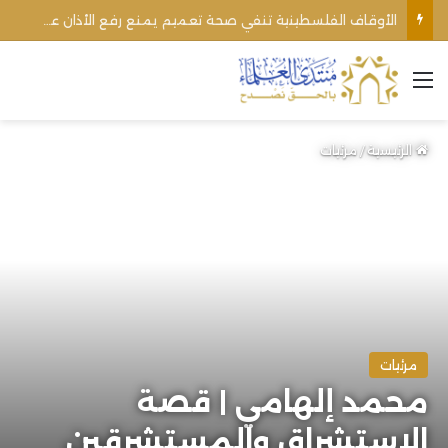
الأوقاف الفلسطينية تنفي صحة تعميم يمنع رفع الأذان عبر السماعات الخارجية للمساجد القريبة من المستوطنات
القائمة
الرئيسية
/
مرئيات
مرئيات
محمد إلهامي | قصة
الاستشراق والمستشرقين