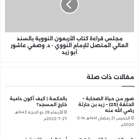
مجلس قراءة كتاب الأربعون النووية بالسند
العالي المتصل للإمام النووي - د. وصفي عاشور
أبو زيد
مقالات ذات صلة
صور من حياة الصحابة –
بالحكمة | كيف أكون داعية
الحلقة (25) – زيد بن حارثة
خارج المسجد؟
رضي الله عنه
الأربعاء 28 ذو الحجة 1443هـ
الخميس 21 رمضان 1441هـ 14-5-
27-7-2022م
2020م