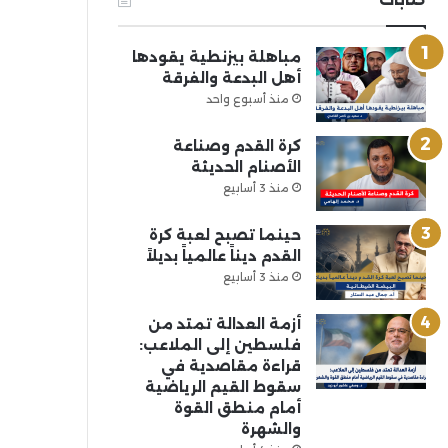
مباهلة بيزنطية يقودها
أهل البدعة والفرقة
منذ أسبوع واحد
كرة القدم وصناعة
الأصنام الحديثة
منذ 3 أسابيع
حينما تصبح لعبة كرة
القدم ديناً عالمياً بديلاً
منذ 3 أسابيع
أزمة العدالة تمتد من
فلسطين إلى الملاعب:
قراءة مقاصدية في
سقوط القيم الرياضية
أمام منطق القوة
والشهرة