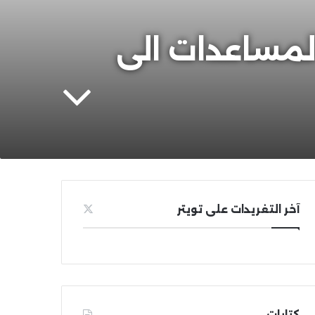
د دخول المساعدات الى
آخر التغريدات على تويتر
كتابات