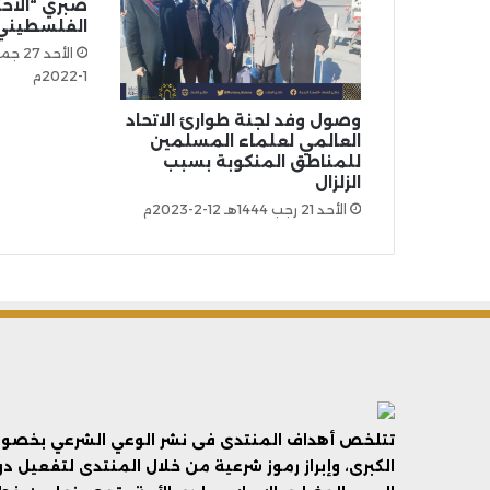
صبري “الاحت
الفلسطيني
1-2022م
وصول وفد لجنة طوارئ الاتحاد
العالمي لعلماء المسلمين
للمناطق المنكوبة بسبب
الزلزال
الأحد 21 رجب 1444هـ 12-2-2023م
تتلخص أهداف المنتدى فى نشر الوعي الشرعي بخصوص 
الكبرى، وإبراز رموز شرعية من خلال المنتدى لتفعيل د