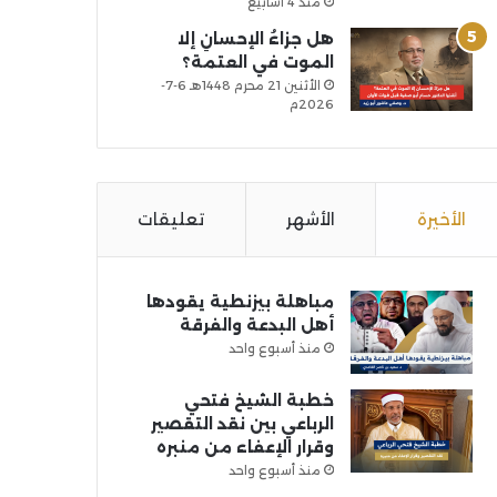
منذ 4 أسابيع
هل جزاءُ الإحسانِ إلا
الموت في العتمة؟
الأثنين 21 محرم 1448هـ 6-7-
2026م
الأخيرة
الأشهر
تعليقات
مباهلة بيزنطية يقودها
أهل البدعة والفرقة
منذ أسبوع واحد
خطبة الشيخ فتحي
الرباعي بين نقد التقصير
وقرار الإعفاء من منبره
منذ أسبوع واحد