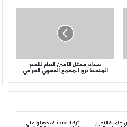
بغداد: ممثل الأمين العام للأمم
المتحدة يزور المجمع الفقهي العراقي
حتمية التحرير..
تركيا: 200 ألف حصلوا على