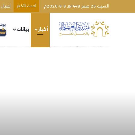
السبت 25 صفر 1448هـ 8-8-2026م
أحدث الأخبار
اغتيال
أخبار
بيانات
الرئيسية
/
أخبار ومتابعات
/
مجلس مضايا: وفاة 14 شخصا بعد دخول المساعدات الى المدينة