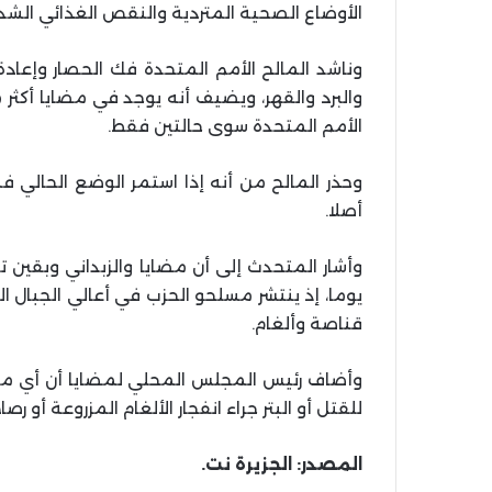
الأوضاع الصحية المتردية والنقص الغذائي الشدي
وناشد المالح الأمم المتحدة فك الحصار وإعادة 
والبرد والقهر، ويضيف أنه يوجد في مضايا أكثر
الأمم المتحدة سوى حالتين فقط.
وحذر المالح من أنه إذا استمر الوضع الحالي فست
أصلا.
يوما، إذ ينتشر مسلحو الحزب في أعالي الجبال
قناصة وألغام.
وأضاف رئيس المجلس المحلي لمضايا أن أي محا
للقتل أو البتر جراء انفجار الألغام المزروعة أو ر
المصدر: الجزيرة نت.