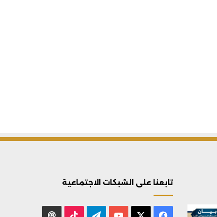
تابعنا على الشبكات الاجتماعية
X
فيسبوك
يوتيوب
تيلقرام
‫TikTok
بودكاست