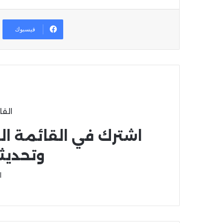
فيسبوك
القا
اشترك في القائمة ال
وتحديث
ا