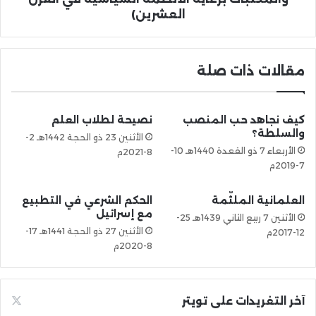
العشرين)
مقالات ذات صلة
كيف نجاهد حب المنصب
نصيحة لطلاب العلم
والسلطة؟
الأثنين 23 ذو الحجة 1442هـ 2-
الأربعاء 7 ذو القعدة 1440هـ 10-
8-2021م
7-2019م
العلمانية الملثّمة
الحكم الشرعي في التطبيع
مع إسرائيل
الأثنين 7 ربيع الثاني 1439هـ 25-
الأثنين 27 ذو الحجة 1441هـ 17-
12-2017م
8-2020م
آخر التغريدات على تويتر