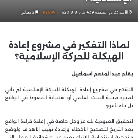
الأحد 23 ذو القعدة 1439هـ 5-8-2018م
926
2 دقائق
لماذا التفكير في مشروع إعادة
الهيكلة للحركة الإسلامية؟
بقلم عبد المنعم اسماعيل
التفكير في مشروع إعادة الهيكلة للحركة الإسلامية لم يأتي
لمجرد محبة البحث العلمي أو استجابة لضغوط في الواقع
بل جاء لأمور:
لتحقيق العبودية لله عز وجل خاصة في إعادة قراءة الواقع
بعد التاريخ لتصحيح الأخطاء وإعادة ترتيب الأهداف ولوضع
منهجية استثمارية للاتباع بعيد عن عشوائية العمل التي