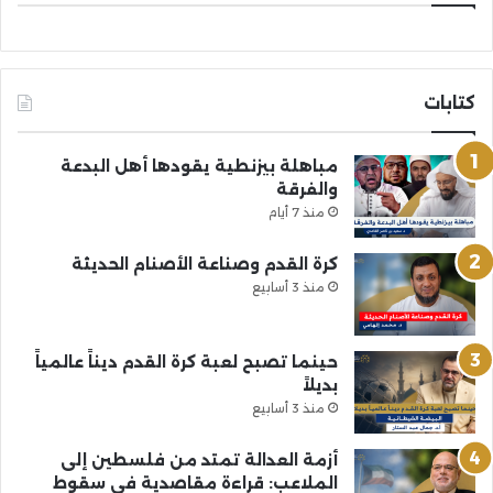
كتابات
مباهلة بيزنطية يقودها أهل البدعة
والفرقة
منذ 7 أيام
كرة القدم وصناعة الأصنام الحديثة
منذ 3 أسابيع
حينما تصبح لعبة كرة القدم ديناً عالمياً
بديلاً
منذ 3 أسابيع
أزمة العدالة تمتد من فلسطين إلى
الملاعب: قراءة مقاصدية في سقوط