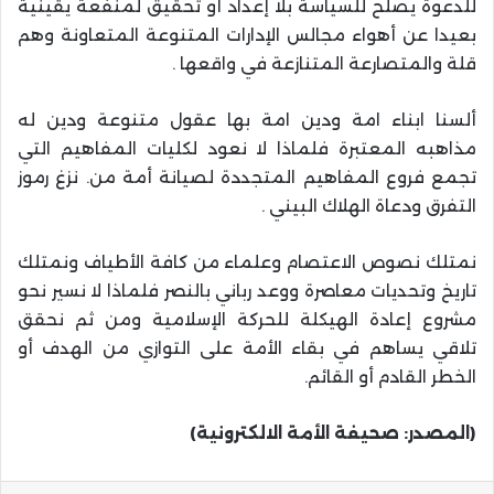
للدعوة يصلح للسياسة بلا إعداد أو تحقيق لمنفعة يقينية
بعيدا عن أهواء مجالس الإدارات المتنوعة المتعاونة وهم
قلة والمتصارعة المتنازعة في واقعها .
ألسنا ابناء امة ودين امة بها عقول متنوعة ودين له
مذاهبه المعتبرة فلماذا لا نعود لكليات المفاهيم التي
تجمع فروع المفاهيم المتجددة لصيانة أمة من. نزغ رموز
التفرق ودعاة الهلاك البيني .
نمتلك نصوص الاعتصام وعلماء من كافة الأطياف ونمتلك
تاريخ وتحديات معاصرة ووعد رباني بالنصر فلماذا لا نسير نحو
مشروع إعادة الهيكلة للحركة الإسلامية ومن ثم نحقق
تلاقي يساهم في بقاء الأمة على التوازي من الهدف أو
الخطر القادم أو القائم.
(المصدر: صحيفة الأمة الالكترونية)