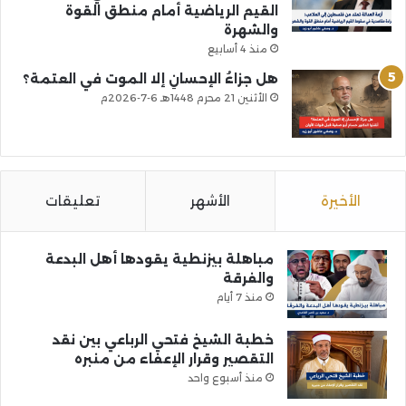
القيم الرياضية أمام منطق القوة
والشهرة
منذ 4 أسابيع
هل جزاءُ الإحسانِ إلا الموت في العتمة؟
الأثنين 21 محرم 1448هـ 6-7-2026م
الأخيرة
الأشهر
تعليقات
مباهلة بيزنطية يقودها أهل البدعة
والفرقة
منذ 7 أيام
خطبة الشيخ فتحي الرباعي بين نقد
التقصير وقرار الإعفاء من منبره
منذ أسبوع واحد