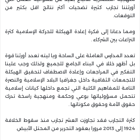
أورثتنا تجارب كثيرة تضحيات أكثر نتائج اقل بكثير من
التوقعات.
ومما دعانا إلى فكرة إعادة الهيكلة للحركة الإسلامية كثرة
النزاعات بين الشركاء .
تعدد المدارس العاملة على الساحة ويا ليته تعدد أورثنا قوة
بل أظهر خللا في البناء الجامع للجميع ولذلك وجب علينا
التفكير في المراجعات وإعادة الاصطفاف لتحقيق الهيكلة
للتجمعات الثقافية داخل جغرافيا البلاد الإسلامية والنصرة
التامة للمفاهيم الكلية التي تجمع داخلها كيانات إسلامية
تتحمل مسؤولياتها بوعي وحكمة ومنهجية راسخة تدرك
حقوق الأمة وحقوق مكوناتها .
كثرة التجارب فقد تجاوزت العشر تجارب منذ سقوط الخلافة
1924 إلى 2013 مرورا بعقود التحرير من المحتل الأبيض.