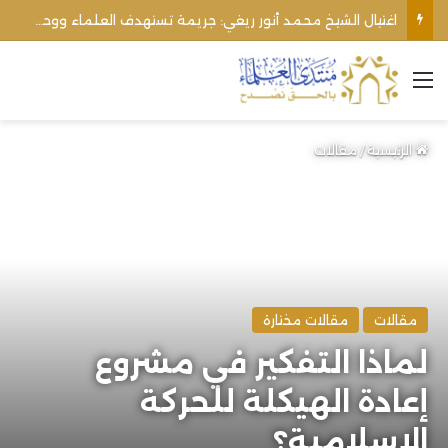
اغتيال الشيخ محمد أنور ريغي: جريمة تستهدف العلماء ووحدة المجتمع
القائمة
الرئيسية
/
مقالات
مقالات
مقالات مختارة
لماذا التفكير في مشروع
إعادة الهيكلة للحركة
الإسلامية؟