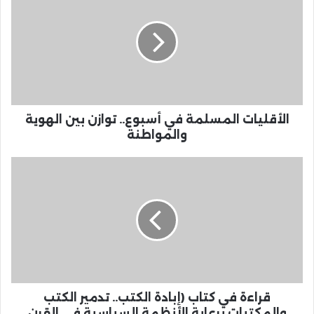
الأقليات المسلمة في أسبوع.. توازن بين الهوية
والمواطنة
قراءة في كتاب (إبادة الكتب.. تدمير الكتب
والمكتبات برعاية الأنظمة السياسية في القرن