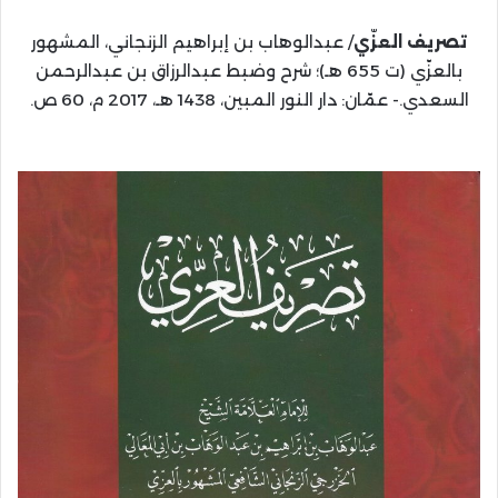
تصريف العزّي
/ عبدالوهاب بن إبراهيم الزنجاني، المشهور
بالعزّي (ت 655 هـ)؛ شرح وضبط عبدالرزاق بن عبدالرحمن
السعدي.- عمّان: دار النور المبين، 1438 هـ، 2017 م، 60 ص.