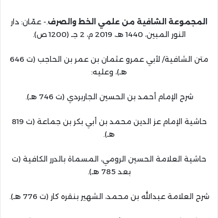
المجموعة الشافية من علمي الخط والصرف
.- عمّان: دار
النور المبين، 1440 هـ، 2019 م، 2 جـ (1200 ص).
متن الشافية/ لأبي عمرو عثمان بن عمر بن الحاجب (ت 646
هـ)، وعليه:
شرح الإمام أحمد بن الحسين الجاربردي (ت 746 هـ).
حاشية الإمام عز الدين محمد بن أبي بكر بن جماعة (ت 819
هـ).
حاشية العلامة الحسين الرومي، المسماة بالدرر الكافية (ت
بعد 785 هـ).
شرح العلامة عبدالله بن محمد، الشهير بنقره كار (ت 776 هـ).