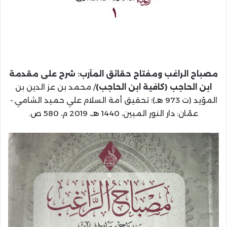
مصباح الراغب ومفتاح حقائق المآرب: شرح على مقدمة
ابن الحاجب (كافية ابن الحاجب)
/ محمد بن عز الدين بن
المؤيد (ت 973 هـ)؛ تحقيق أمة السلام علي حميد الشامي.-
عمّان: دار النور المبين، 1440 هـ، 2019 م، 580 ص.