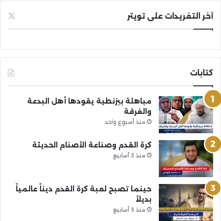
آخر التغريدات على تويتر
كتابات
مباهلة بيزنطية يقودها أهل البدعة
والفرقة
منذ أسبوع واحد
كرة القدم وصناعة الأصنام الحديثة
منذ 3 أسابيع
حينما تصبح لعبة كرة القدم ديناً عالمياً
بديلاً
منذ 3 أسابيع