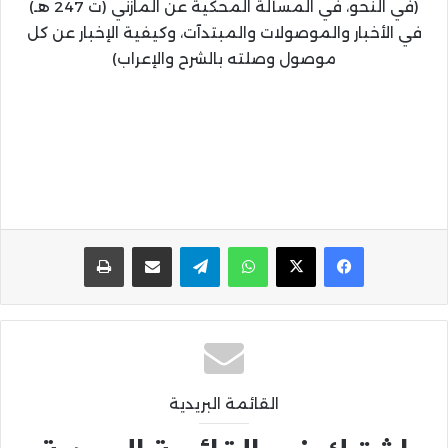
(في النحو، في المسألة المحكية عن المازني (ت 247 هـ)
في الأخبار والموصولات والمبتدآت، وكيفية الإخبار عن كل
موصول وصلته بالشرح والإعراب)
واتساب
تيلقرام
مشاركة عبر البريد
طباعة
القائمة البريدية