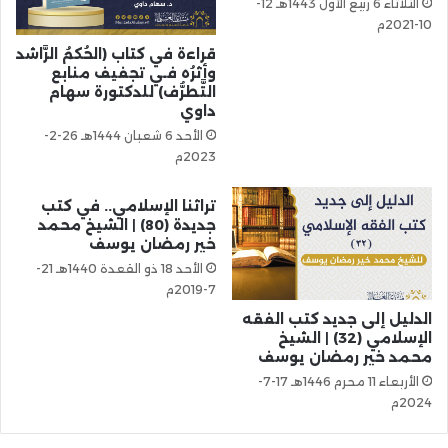
الثلاثاء 6 ربيع الأول 1443هـ 12-
10-2021م
قراءة في كتاب (الحُكمُ الرَّاشد
وأثرُه فـي تجفيف منابع
التَّطرُّف) للدكتورة سهام
داوي
الأحد 6 شعبان 1444هـ 26-2-
2023م
تراثنا الإسلامي.. في كتب
جديدة (80) | الشيخ محمد
خير رمضان يوسف
الأحد 18 ذو القعدة 1440هـ 21-
7-2019م
الدليل إلى جديد كتب الفقه
الإسلامي (32) | الشيخ
محمد خير رمضان يوسف
الأربعاء 11 محرم 1446هـ 17-7-
2024م