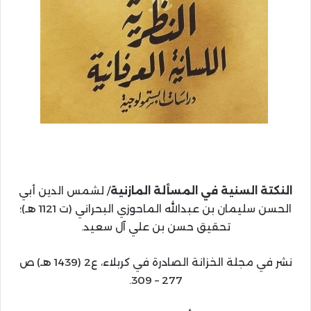
النكتة السنية في المسألة المازنية
/ لشمس الدين أبي
الحسن سليمان بن عبدالله الماحوزي البحراني (ت 1121 هـ)؛
تحقيق حسن بن علي آل سعيد.
نشر في مجلة الخزانة الصادرة في كربلاء، ع2 (1439 هـ) ص
277 – 309.