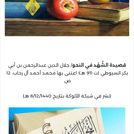
قصيدة الشَّهْد في النحو
/ جلال الدين عبدالرحمن بن أبي
بكر السيوطي (ت 911 هـ)؛ اعتنى بها محمد أحمد آل رحاب، 12
ص.
(نشر في شبكة الألوكة بتاريخ 6/12/1440 هـ)