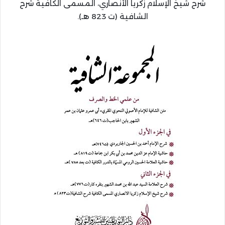
شرح شيخ الإسلام زكريا الأنصاري، المسمى الكافية شرح
الشافية (ت 823 هـ).