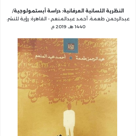
النظرية اللسانية العرفانية: دراسة أبستمولوجية
/
عبدالرحمن طعمة، أحمد عبدالمنعم.- القاهرة: رؤية للنشر،
1440 هـ، 2019 م.