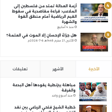
أزمة العدالة تمتد من فلسطين إلى
الملاعب: قراءة مقاصدية في سقوط
القيم الرياضية أمام منطق القوة
والشهرة
منذ 4 أسابيع
هل جزاءُ الإحسانِ إلا الموت في العتمة؟
الأثنين 21 محرم 1448هـ 6-7-2026م
الأخيرة
الأشهر
تعليقات
مباهلة بيزنطية يقودها أهل البدعة
والفرقة
منذ أسبوع واحد
خطبة الشيخ فتحي الرباعي بين نقد