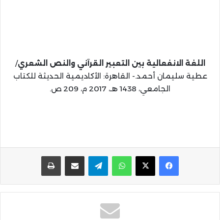
اللغة الانفعالية بين التعبير القرآني والنص الشعري
/
عطية سليمان أحمد.- القاهرة: الأكاديمية الحديثة للكتاب
الجامعي، 1438 هـ، 2017 م، 209 ص.
واتساب
تيلقرام
مشاركة عبر البريد
طباعة