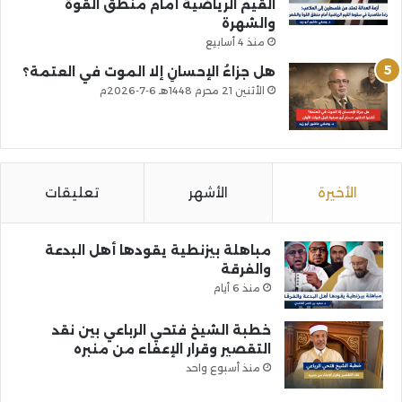
القيم الرياضية أمام منطق القوة
والشهرة
منذ 4 أسابيع
هل جزاءُ الإحسانِ إلا الموت في العتمة؟
الأثنين 21 محرم 1448هـ 6-7-2026م
الأخيرة
الأشهر
تعليقات
مباهلة بيزنطية يقودها أهل البدعة
والفرقة
منذ 6 أيام
خطبة الشيخ فتحي الرباعي بين نقد
التقصير وقرار الإعفاء من منبره
منذ أسبوع واحد