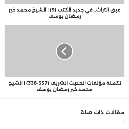
عبق التراث.. في جديد الكتب (9) | الشيخ محمد خير
رمضان يوسف
تكملة مؤلفات الحديث الشريف (337-338) | الشيخ
محمد خير رمضان يوسف
مقالات ذات صلة