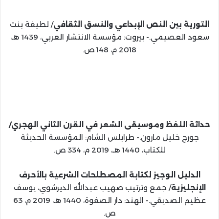
التورية بين النص الإبداعي والنسق الثقافي
/ لطيفة بنت
سعود العصيمي.- بيروت: مؤسسة الانتشار العربي، 1439 هـ،
2018 م، 148 ص.
حداثة اللفظ وموسيقى الشعر في القرن الثاني الهجري/
جورج خليل مارون.- طرابلس الشام: المؤسسة الحديثة
للكتاب، 1440 هـ، 2019 م، 334 ص.
الدليل الوجيز لكتابة المصطلحات الشرعية بالأحرف
الإنجليزية
/ جمع وترتيب صهيب عبدالله الديرشوي، يوسف
عظيم الصديقي.- الهند: دار الصفوة، 1440 هـ، 2019 م، 63
ص.