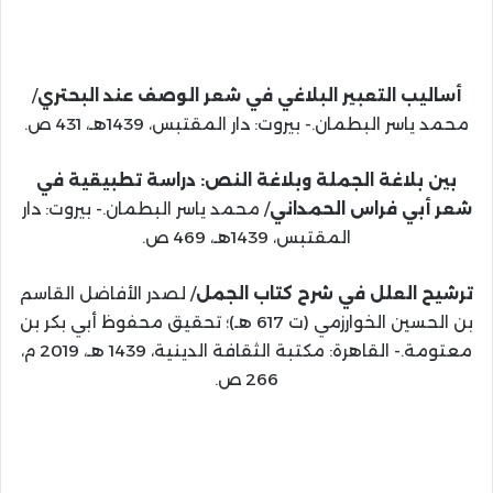
أساليب التعبير البلاغي في شعر الوصف عند البحتري
/
محمد ياسر البطمان.- بيروت: دار المقتبس، 1439هـ، 431 ص.
بين بلاغة الجملة وبلاغة النص: دراسة تطبيقية في
شعر أبي فراس الحمداني
/ محمد ياسر البطمان.- بيروت: دار
المقتبس، 1439هـ، 469 ص.
ترشيح العلل في شرح كتاب الجمل
/ لصدر الأفاضل القاسم
بن الحسين الخوارزمي (ت 617 هـ)؛ تحقيق محفوظ أبي بكر بن
معتومة.- القاهرة: مكتبة الثقافة الدينية، 1439 هـ، 2019 م،
266 ص.