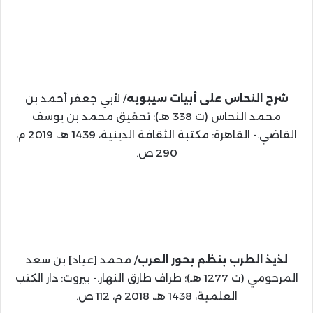
شرح النحاس على أبيات سيبويه
/ لأبي جعفر أحمد بن
محمد النحاس (ت 338 هـ)؛ تحقيق محمد بن يوسف
القاضي.- القاهرة: مكتبة الثقافة الدينية، 1439 هـ، 2019 م،
290 ص.
لذيذ الطرب بنظم بحور العرب
/ محمد [عياد] بن سعد
المرحومي (ت 1277 هـ)؛ طراف طارق النهار.- بيروت: دار الكتب
العلمية، 1438 هـ، 2018 م، 112 ص.