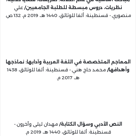
نظريات، دروس مبسطة للطلبة الجامعيين/
علي
منصوري.- قسنطينة: ألفا للوثائق، 1440 هـ، 2019 م، 132 ص.
المعاجم المتخصصة في اللغة العربية وآدابها: نماذجها
وأهدافها/
محمد حاج هني.- قسنطينة: ألفا للوثائق، 1438
هـ، 2017 م.
النص الأدبي وسؤال الكتابة/
مهدان ليلى وآخرون.-
قسنطينة: ألفا للوثائق، 1440 هـ، 2019 م.