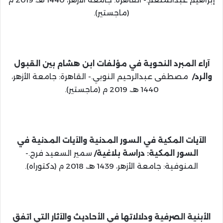
(ماجستير).
آراء المبرد النحوية في مؤلفات ابن هشام بين القبول
والرد/
مصطفى عبدالرحيم النوبي.- القاهرة: جامعة الأزهر،
1440 هـ، 2019 م (ماجستير).
الآيات المكية في السور المدنية والآيات المدنية في
السور المكية: دراسة بلاغية/
سمير السعيد فرج.-
المنوفية: جامعة الأزهر، 1439 هـ، 2018 م (دكتوراه).
الأبنية الصرفية ودلالاتها في الأحاديث والآثار التي اتفق