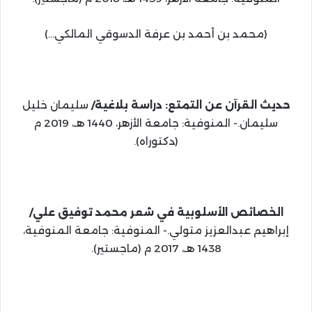
(محمد بن أحمد بن عرفة الدسوقي المالكي…)
حديث القرآن عن التمتع: دراسة بلاغية/
سليمان خليل
سليمان.- المنوفية: جامعة الأزهر، 1440 هـ، 2019 م
(دكتوراه).
الخصائص الأسلوبية في شعر محمد توفيق علي/
إبراهيم عبدالعزيز متولي.- المنوفية: جامعة المنوفية،
1438 هـ، 2017 م (ماجستير).