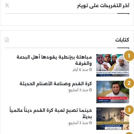
آخر التغريدات على تويتر
كتابات
مباهلة بيزنطية يقودها أهل البدعة
والفرقة
منذ 6 أيام
كرة القدم وصناعة الأصنام الحديثة
منذ 3 أسابيع
حينما تصبح لعبة كرة القدم ديناً عالمياً
بديلاً
منذ 3 أسابيع