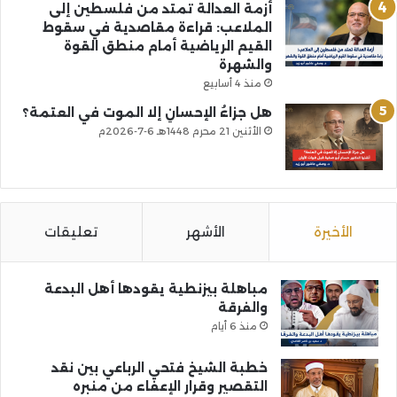
أزمة العدالة تمتد من فلسطين إلى
الملاعب: قراءة مقاصدية في سقوط
القيم الرياضية أمام منطق القوة
والشهرة
منذ 4 أسابيع
هل جزاءُ الإحسانِ إلا الموت في العتمة؟
الأثنين 21 محرم 1448هـ 6-7-2026م
الأخيرة
الأشهر
تعليقات
مباهلة بيزنطية يقودها أهل البدعة
والفرقة
منذ 6 أيام
خطبة الشيخ فتحي الرباعي بين نقد
التقصير وقرار الإعفاء من منبره