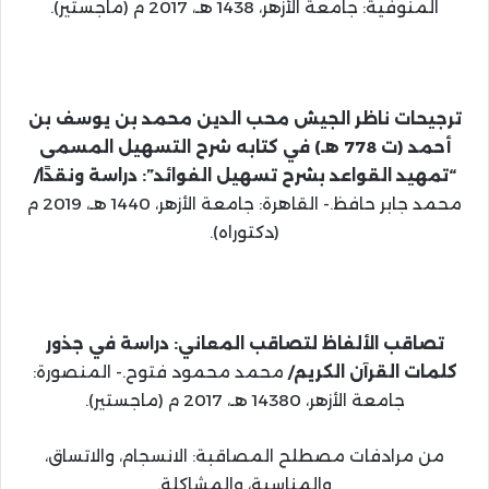
المنوفية: جامعة الأزهر، 1438 هـ، 2017 م (ماجستير).
ترجيحات ناظر الجيش محب الدين محمد بن يوسف بن
أحمد (ت 778 هـ) في كتابه شرح التسهيل المسمى
“تمهيد القواعد بشرح تسهيل الفوائد”: دراسة ونقدًا/
محمد جابر حافظ.- القاهرة: جامعة الأزهر، 1440 هـ، 2019 م
(دكتوراه).
تصاقب الألفاظ لتصاقب المعاني: دراسة في جذور
كلمات القرآن الكريم/
محمد محمود فتوح.- المنصورة:
جامعة الأزهر، 14380 هـ، 2017 م (ماجستير).
من مرادفات مصطلح المصاقبة: الانسجام، والاتساق،
والمناسبة، والمشاكلة.