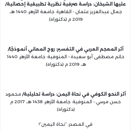
عليها الشيخان: دراسة صرفية نظرية تطبيقية إحصائية/
جمال عبدالعزيز عثمان.- القاهرة: جامعة الأزهر، 1440 هـ،
2019 م (دكتوراه).
أثر المعجم العربي في التفسير: روح المعاني أنموذجًا/
حاتم مصطفى أبو سعيدة.- المنوفية: جامعة الأزهر، 1440
هـ، 2019 م (دكتوراه).
أثر النحو الكوفي في نحاة اليمن: دراسة تحليلية/
محمود
حسن مرسي.- المنوفية: جامعة الأزهر، 1438 هـ، 2017 م
(دكتوراه).
في المصدر: “نحاة اليمين”!