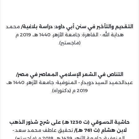
التقديم والتأخير في سنن أبي داود: دراسة بلاغية/
محمد
هداية الله.- القاهرة: جامعة الأزهر، 1440 هـ، 2019 م
(ماجستير).
التناص في الشعر الإسلامي المعاصر في مصر/
عبدالحميد السيد دويدار.- المنوفية: جامعة الأزهر، 1440 هـ،
2019 م (دكتوراه).
حاشية الدسوقي (ت 1230 هـ) على شرح شذور الذهب
لابن هشام (ت 761 هـ)/
تحقيق عاطف محمد سعد.-
المنوفية: جامعة الأزهر، 1439 هـ، 2018 م (ماجستير).