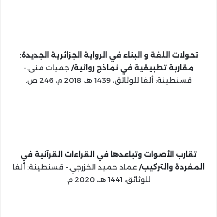
تحولات اللغة و البناء في الرواية الجزائرية الجديدة:
مقاربة تطبيقية في نماذج روائية/
جميات منى.-
قسنطينة: ألفا للوثائق، 1439 هـ، 2018 م، 246 ص.
تقارب الأصوات وتباعدها في القراءات القرآنية في
المفردة والتركيب/
عماد حميد الخزرجي.- قسنطينة: ألفا
للوثائق، 1441 هـ، 2020 م.