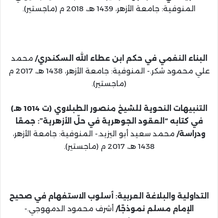
المنوفية: جامعة الأزهر، 1439 هـ، 2018 م (ماجستير).
البناء النغمي في حكم ابن عطاء الله السكندري/
محمد
علي محمود شكر.- المنوفية: جامعة الأزهر، 1438 هـ، 2017 م
(ماجستير).
التنبيهات النحوية للشيخ منصور الطبلاوي (ت 1014 هـ)
في كتابه “العقود الجوهرية في حلّ الأزهرية”: جمعًا
ودراسة/
محمد سعيد أبو اليزيد.- المنوفية: جامعة الأزهر،
1438 هـ، 2017 م (ماجستير).
التداولية والبلاغة العربية: أسلوب الاستفهام في صحيح
الإمام مسلم نموذجًا/
أشرف محمود الدمهوجي.-