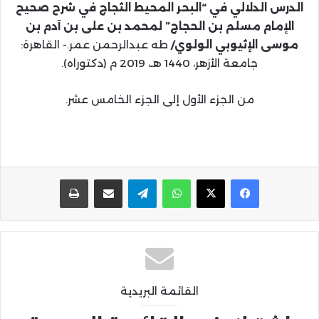
الدرس الدلالي في “البحر المحيط الثجاج في شرح صحيح
الإمام مسلم بن الحجاج” لمحمد بن على بن آدم بن
موسى الإثيوبي الولوي/
طه عبدالرحمن عمر.- القاهرة:
جامعة الأزهر، 1440 هـ، 2019 م (دكتوراه).
من الجزء الأول إلى الجزء الخامس عشر.
واتساب
تيلقرام
مشاركة عبر البريد
طباعة
القائمة البريدية