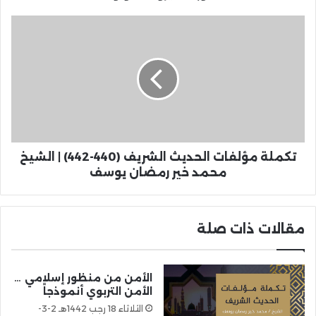
تكملة مؤلفات الحديث الشريف (440-442) | الشيخ
محمد خير رمضان يوسف
مقالات ذات صلة
الأمن من منظور إسلامي …
الأمن التربوي أنموذجاً
الثلاثاء 18 رجب 1442هـ 2-3-