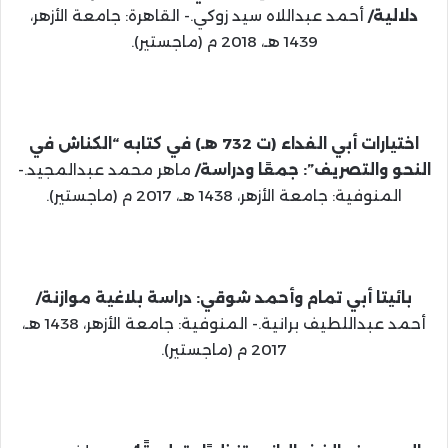
دلالية/
أحمد عبداللاه سيد زوكي.- القاهرة: جامعة الأزهر،
1439 هـ، 2018 م (ماجستير).
اختيارات أبي الفداء (ت 732 هـ) في كتابه “الكناش في
النحو والتصريف”: جمعًا ودراسة/
ماهر محمد عبدالمجيد.-
المنوفية: جامعة الأزهر، 1438 هـ، 2017 م (ماجستير).
بائيتا أبي تمام وأحمد شوقي: دراسة بلاغية موازنة/
أحمد عبداللطيف برانية.- المنوفية: جامعة الأزهر، 1438 هـ،
2017 م (ماجستير).