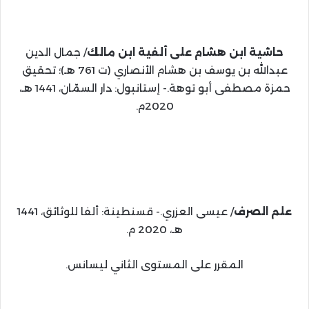
حاشية ابن هشام على ألفية ابن مالك
/ جمال الدين
عبدالله بن يوسف بن هشام الأنصاري (ت 761 هـ)؛ تحقيق
حمزة مصطفى أبو توهة.- إستانبول: دار السمّان، 1441 هـ،
2020م.
علم الصرف
/ عيسى العزري.- قسنطينة: ألفا للوثائق، 1441
هـ، 2020 م.
المقرر على المستوى الثاني ليسانس.