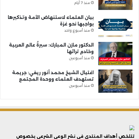
منذ 7 أيام
بيان العلماء لاستنهاض الأمة وتذكيرها
بواجبها نحو غزة
منذ أسبوع واحد
الدكتور مازن المبارك: سيرةُ عالمِ العربية
وخادمِ تراثها
منذ أسبوعين
اغتيال الشيخ محمد أنور ريغي: جريمة
تستهدف العلماء ووحدة المجتمع
منذ أسبوعين
تتلخص أهداف المنتدى فى نشر الوعي الشرعي بخصوص