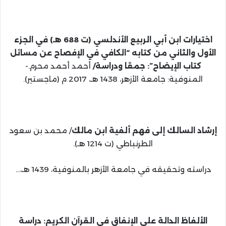
اختيارات ابن أبي الربيع الأندلسي (ت 688 هـ) في الجزء
الأول والثاني من كتابه “الكافي في الإفصاح عن مسائل
كتاب الإيضاح”: جمعًا ودراسة/
أحمد أحمد محرم.-
المنوفية: جامعة الأزهر، 1438 هـ، 2017 م (ماجستير).
إرشاد السالك إلى فهم ألفية ابن مالك
/ محمد بن سعود
الطرنباطي (ت 1214 هـ).
دراسته وتحقيقه في جامعة الأزهر بالمنوفية، 1439 هـ،…
الألفاظ الدالة على الإنفاق في القرآن الكريم: دراسة