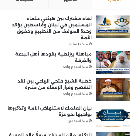
لقاء مشترك بين هيئتي علماء
المسلمين في لبنان وفلسطين يؤكد
وحدة الموقف من التطبيع وحقوق
الأمة
منذ 13 ساعة
مباهلة بيزنطية يقودها أهل البدعة
والفرقة
منذ أسبوع واحد
خطبة الشيخ فتحي الرباعي بين نقد
التقصير وقرار الإعفاء من منبره
منذ أسبوع واحد
بيان العلماء لاستنهاض الأمة وتذكيرها
بواجبها نحو غزة
منذ أسبوعين
الدكتور مازن المبارك: سيرةُ عالمِ العربية