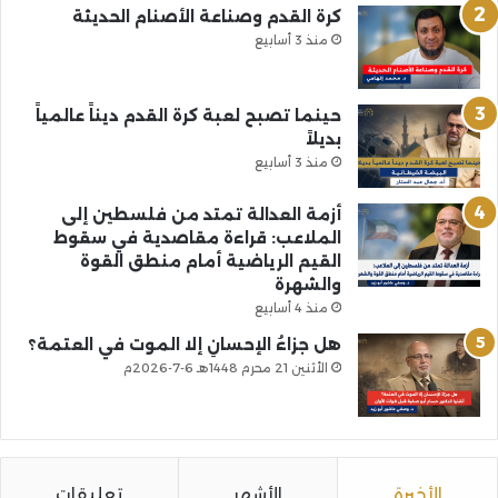
كرة القدم وصناعة الأصنام الحديثة
منذ 3 أسابيع
حينما تصبح لعبة كرة القدم ديناً عالمياً
بديلاً
منذ 3 أسابيع
أزمة العدالة تمتد من فلسطين إلى
الملاعب: قراءة مقاصدية في سقوط
القيم الرياضية أمام منطق القوة
والشهرة
منذ 4 أسابيع
هل جزاءُ الإحسانِ إلا الموت في العتمة؟
الأثنين 21 محرم 1448هـ 6-7-2026م
الأخيرة
الأشهر
تعليقات