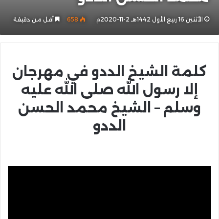
الأثنين 16 ربيع الأول 1442هـ 2-11-2020م
658
أقل من دقيقة
كلمة الشيخ الددو في مهرجان
إلا رسول الله صلى الله عليه
وسلم – الشيخ محمد الحسن
الددو