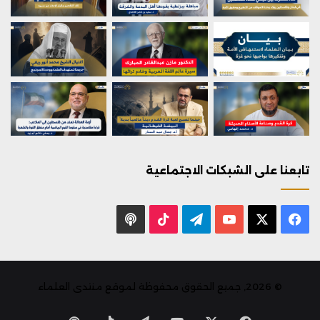
تابعنا على الشبكات الاجتماعية
X
فيسبوك
يوتيوب
تيلقرام
‫TikTok
بودكاست
© 2026, جميع الحقوق محفوظة لموقع منتدى العلماء