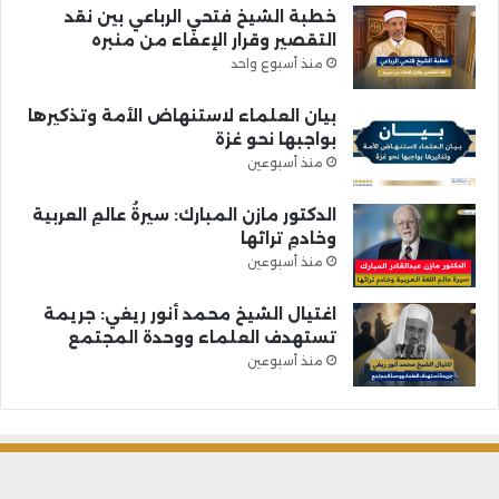
خطبة الشيخ فتحي الرباعي بين نقد
التقصير وقرار الإعفاء من منبره
منذ أسبوع واحد
بيان العلماء لاستنهاض الأمة وتذكيرها
بواجبها نحو غزة
منذ أسبوعين
الدكتور مازن المبارك: سيرةُ عالمِ العربية
وخادمِ تراثها
منذ أسبوعين
اغتيال الشيخ محمد أنور ريغي: جريمة
تستهدف العلماء ووحدة المجتمع
منذ أسبوعين