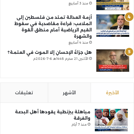
منذ 3 أسابيع
أزمة العدالة تمتد من فلسطين إلى
الملاعب: قراءة مقاصدية في سقوط
القيم الرياضية أمام منطق القوة
والشهرة
منذ 4 أسابيع
هل جزاءُ الإحسانِ إلا الموت في العتمة؟
الأثنين 21 محرم 1448هـ 6-7-2026م
الأخيرة
الأشهر
تعليقات
مباهلة بيزنطية يقودها أهل البدعة
والفرقة
منذ 7 أيام