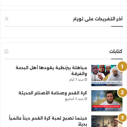
آخر التغريدات على تويتر
كتابات
مباهلة بيزنطية يقودها أهل البدعة
والفرقة
منذ 7 أيام
كرة القدم وصناعة الأصنام الحديثة
منذ 3 أسابيع
حينما تصبح لعبة كرة القدم ديناً عالمياً
بديلاً