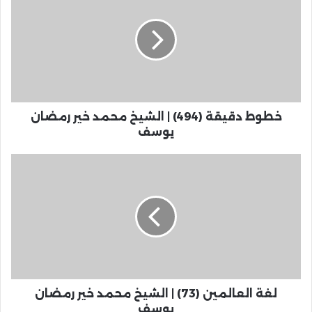
خطوط دقيقة (494) | الشيخ محمد خير رمضان
يوسف
لغة العالمين (73) | الشيخ محمد خير رمضان
يوسف