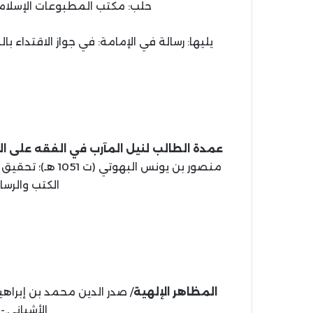
حلب: مكتب المطبوعات الإسلامية؛ بيرو
يليها: رسالة في الإمامة: في جواز الاقتداء بالم
عمدة الطالب لنيل المآرب في الفقه على ا
الكتب والرسائل ا
المظاهر الإلهية
الأشياني.- دار ا