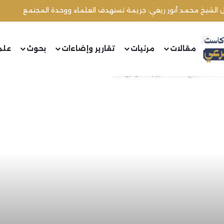
مقالات
مرئيات
تقارير وإضاءات
بحوث
علم
ف