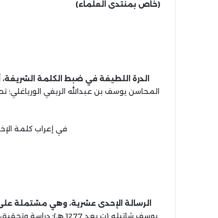
(خاص بمنتدى العلماء)
الدرة اللطيفة في ضبط الكلمة الشريفة، أ
في إعراب كلمة الإخ
الرسالة الإحدى عشرية، وهي مشتملة على ا
يوسف شاتيله (ت بعد 1277 ه