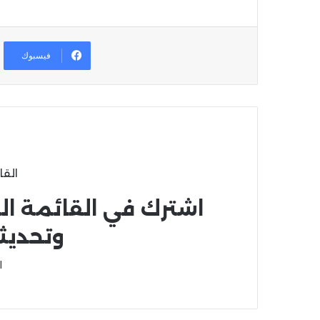
فيسبوك
القا
اشترك في القائمة ال
وتحديث
ا