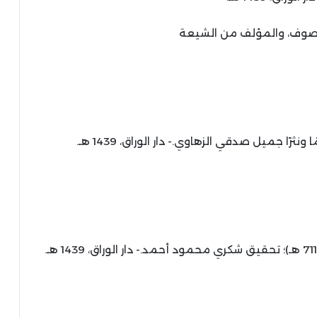
وف، والمؤلف من الشيعة
ثرًا جميل صدقي الزهاوي.- دار الوراق، 1439 هـ.