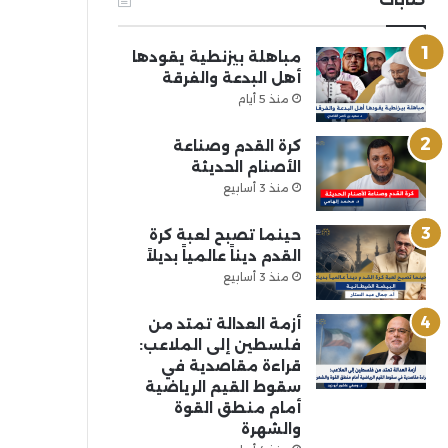
مباهلة بيزنطية يقودها
أهل البدعة والفرقة
منذ 5 أيام
كرة القدم وصناعة
الأصنام الحديثة
منذ 3 أسابيع
حينما تصبح لعبة كرة
القدم ديناً عالمياً بديلاً
منذ 3 أسابيع
أزمة العدالة تمتد من
فلسطين إلى الملاعب:
قراءة مقاصدية في
سقوط القيم الرياضية
أمام منطق القوة
والشهرة