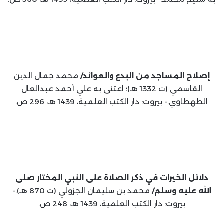
إصلاح المساجد من البدع والعوائد/
محمد جمال الدين
القاسمي (ت 1332 هـ)؛ اعتنى به علي أحمد عبدالعال
الطهطاوي.- بيروت: دار الكتب العلمية، 1439 هـ، 296 ص.
دلائل الخيرات في ذكر الصلاة على النبي المختار صلى
الله عليه وسلم/
محمد بن سليمان الجزولي (ت 870 هـ).-
بيروت: دار الكتب العلمية، 1439 هـ، 248 ص.