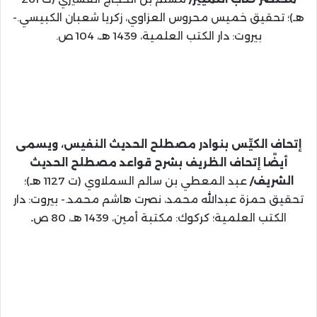
هـ)؛ تحقيق خميس محروس العزاوي، زكريا شعبان الكبيسي.-
بيروت: دار الكتب العلمية، 1439 هـ، 104 ص.
إتحاف الكيِّس بنوادر مصطلح الحديث النفيس، ويسمى
أيضًا إتحاف الظريف بشرح قواعد مصطلح الحديث
الشريف/
عبد المعطي بن سالم السملاوي (ت 1127 هـ)؛
تحقيق حمزة عبدالله محمد، نصرت هاشم محمد.- بيروت: دار
الكتب العلمية؛ كركوك: مكتبة أمين، 1439 هـ، 80 ص
.