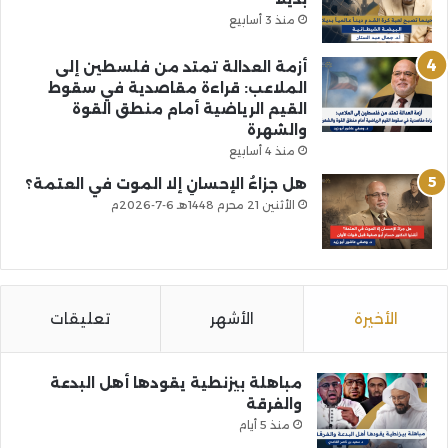
منذ 3 أسابيع
أزمة العدالة تمتد من فلسطين إلى
الملاعب: قراءة مقاصدية في سقوط
القيم الرياضية أمام منطق القوة
والشهرة
منذ 4 أسابيع
هل جزاءُ الإحسانِ إلا الموت في العتمة؟
الأثنين 21 محرم 1448هـ 6-7-2026م
الأخيرة
الأشهر
تعليقات
مباهلة بيزنطية يقودها أهل البدعة
والفرقة
منذ 5 أيام