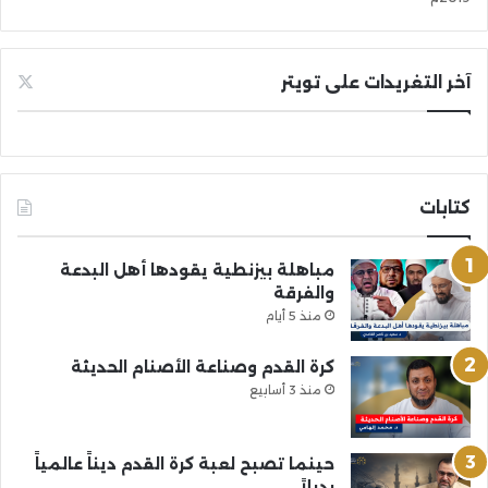
آخر التغريدات على تويتر
كتابات
مباهلة بيزنطية يقودها أهل البدعة
والفرقة
منذ 5 أيام
كرة القدم وصناعة الأصنام الحديثة
منذ 3 أسابيع
حينما تصبح لعبة كرة القدم ديناً عالمياً
بديلاً