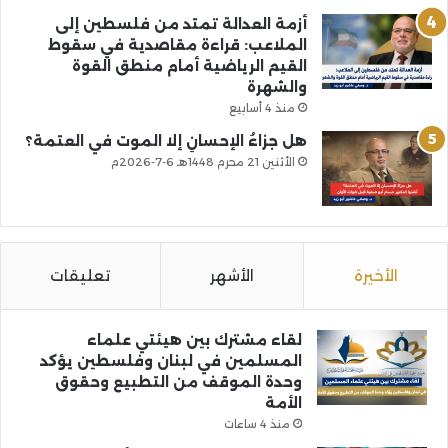
أزمة العدالة تمتد من فلسطين إلى
الملاعب: قراءة مقاصدية في سقوط
القيم الرياضية أمام منطق القوة
والشهرة
منذ 4 أسابيع
هل جزاءُ الإحسانِ إلا الموت في العتمة؟
الأثنين 21 محرم 1448هـ 6-7-2026م
الأخيرة
الأشهر
تعليقات
لقاء مشترك بين هيئتي علماء
المسلمين في لبنان وفلسطين يؤكد
وحدة الموقف من التطبيع وحقوق
الأمة
منذ 4 ساعات