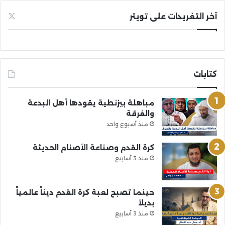
آخر التغريدات على تويتر
كتابات
مباهلة بيزنطية يقودها أهل البدعة
والفرقة
منذ أسبوع واحد
كرة القدم وصناعة الأصنام الحديثة
منذ 3 أسابيع
حينما تصبح لعبة كرة القدم ديناً عالمياً
بديلاً
منذ 3 أسابيع