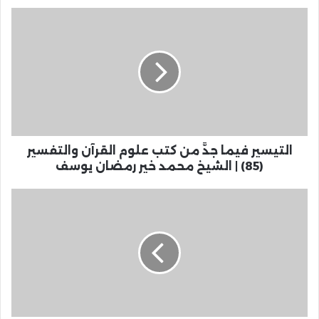
التيسير فيما جدَّ من كتب علوم القرآن والتفسير
(85) | الشيخ محمد خير رمضان يوسف