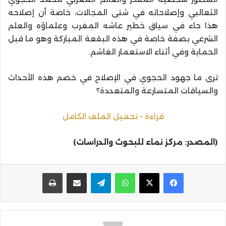
الثعالبي وإصلاحاته في شتى المجالات، خاصة أن إصلاحه
هذا جاء في سياق خطير عاشه المغرب وعلماؤه والعلم
الشرعي بصفة خاصة في هذه البقعة المباركة وهو ما قبل
الحماية وفي أثناء الاستعمار الغاشم.
ترى ما جهود الحجوي في الإصلاح في خضم هذه الأحداث
والسياقات المتسارعة والمتعددة؟
قراءة – تحميل الملف الكامل
(المصدر: مركز نماء للبحوث والدراسات)
واتساب
تيلقرام
مشاركة عبر البريد
طباعة