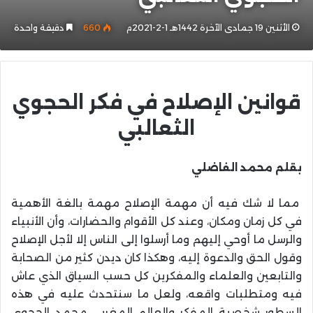
الأثنين 19 جمادى الآخرة 1442هـ 1-2-2021م
660
دقيقة واحدة
قوانين الإصلاح في فكر الحجوي
الثعالبي
بقلم محمد الفاضلي
مما لا شك فيه أن مهمة الإصلاح مهمة بالغة الأهمية
في كل زمان ومكان، وعند كل الأقوام والحضارات، وأن الأنبياء
والرسل ما أوحي إليهم وما أرسلوا إلى الناس إلا لأجل الإصلاح
وقول الحق والدعوة إليه، وهكذا كان ديدن كثير من الصحابة
والتابعين والعلماء والمفكرين كل حسب السياق الذي عاش
فيه ومتطلبات واقعه، ولعل ما سنتحدث عليه في هذه
السطور شخصية المفكر والعالم المغربي محمد الحجوي