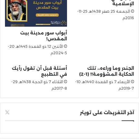
الإسلامية
الجمعة 25 صفر 1438هـ 25-11-
2016م
أبواب سور مدينة بيت
المقدس!
الأثنين 12 ذو القعدة 1445هـ 20-
5-2024م
الجندر وما وراءه،، تلك
​أسئلة قبل أن تقول رأيك
الحكاية المشؤومة!! (1-2)
في التطبيع
الأربعاء 7 ذو القعدة 1440هـ 10-
الثلاثاء 7 ذو الحجة 1438هـ 29-
7-2019م
8-2017م
آخر التغريدات على تويتر