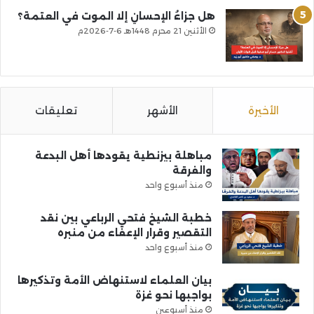
هل جزاءُ الإحسانِ إلا الموت في العتمة؟
الأثنين 21 محرم 1448هـ 6-7-2026م
الأخيرة
الأشهر
تعليقات
مباهلة بيزنطية يقودها أهل البدعة
والفرقة
منذ أسبوع واحد
خطبة الشيخ فتحي الرباعي بين نقد
التقصير وقرار الإعفاء من منبره
منذ أسبوع واحد
بيان العلماء لاستنهاض الأمة وتذكيرها
بواجبها نحو غزة
منذ أسبوعين