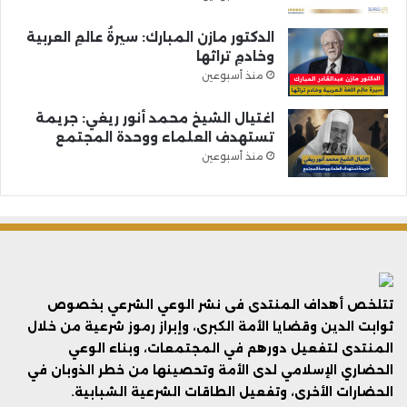
الدكتور مازن المبارك: سيرةُ عالمِ العربية
وخادمِ تراثها
منذ أسبوعين
اغتيال الشيخ محمد أنور ريغي: جريمة
تستهدف العلماء ووحدة المجتمع
منذ أسبوعين
تتلخص أهداف المنتدى فى نشر الوعي الشرعي بخصوص
ثوابت الدين وقضايا الأمة الكبرى، وإبراز رموز شرعية من خلال
المنتدى لتفعيل دورهم في المجتمعات، وبناء الوعي
الحضاري الإسلامي لدى الأمة وتحصينها من خطر الذوبان في
الحضارات الأخرى، وتفعيل الطاقات الشرعية الشبابية.