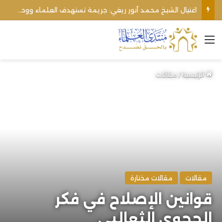
اغتيال الشيخ محمد أنور ريغي: جريمة تستهدف العلماء ووحدة المجتمع
القائمة
الرئيسية
/
مقالات
مقالات
مقالات مختارة
قوانين الإصلاح في فكر
الحجوي الثعالبي