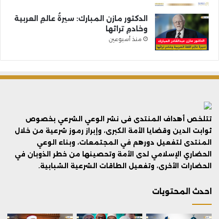
الدكتور مازن المبارك: سيرةُ عالمِ العربية
وخادمِ تراثها
منذ أسبوعين
تتلخص أهداف المنتدى فى نشر الوعي الشرعي بخصوص
ثوابت الدين وقضايا الأمة الكبرى، وإبراز رموز شرعية من خلال
المنتدى لتفعيل دورهم في المجتمعات، وبناء الوعي
الحضاري الإسلامي لدى الأمة وتحصينها من خطر الذوبان في
الحضارات الأخرى، وتفعيل الطاقات الشرعية الشبابية.
احدث المحتويات