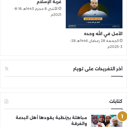
غربة الإسلام
الأثنين 8 محرم 1443هـ 16-8-
2021م
الأمل في الله وحده
الجمعة 28 رمضان 1446هـ 28-
3-2025م
آخر التغريدات على تويتر
كتابات
مباهلة بيزنطية يقودها أهل البدعة
والفرقة