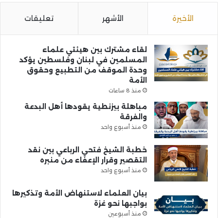
الأخيرة
الأشهر
تعليقات
لقاء مشترك بين هيئتي علماء
المسلمين في لبنان وفلسطين يؤكد
وحدة الموقف من التطبيع وحقوق
الأمة
منذ 8 ساعات
مباهلة بيزنطية يقودها أهل البدعة
والفرقة
منذ أسبوع واحد
خطبة الشيخ فتحي الرباعي بين نقد
التقصير وقرار الإعفاء من منبره
منذ أسبوع واحد
بيان العلماء لاستنهاض الأمة وتذكيرها
بواجبها نحو غزة
منذ أسبوعين