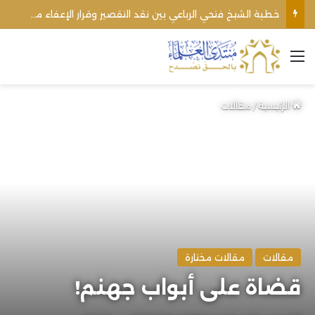
خطبة الشيخ فتحي الرباعي بين نقد التقصير وقرار الإعفاء من منبره
القائمة
الرئيسية
/
مقالات
مقالات
مقالات مختارة
قضاة على أبواب جهنم!