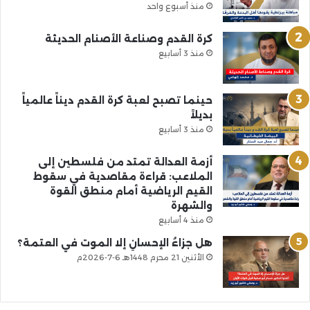
منذ أسبوع واحد
كرة القدم وصناعة الأصنام الحديثة
منذ 3 أسابيع
حينما تصبح لعبة كرة القدم ديناً عالمياً
بديلاً
منذ 3 أسابيع
أزمة العدالة تمتد من فلسطين إلى
الملاعب: قراءة مقاصدية في سقوط
القيم الرياضية أمام منطق القوة
والشهرة
منذ 4 أسابيع
هل جزاءُ الإحسانِ إلا الموت في العتمة؟
الأثنين 21 محرم 1448هـ 6-7-2026م