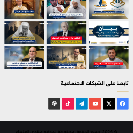
تابعنا على الشبكات الاجتماعية
X
فيسبوك
يوتيوب
تيلقرام
‫TikTok
بودكاست
© 2026, جميع الحقوق محفوظة لموقع منتدى العلماء