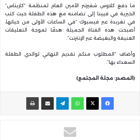
ما دفع كلاوس شفيرتنر الأمين العام لمنظمة “كاريتاس”
الخيرية في فيينا إلى تضامنه مع هذه الطفلة حيث كتب
في تغريدة عبر فيسبوك “في الساعات الأولى من حياتها،
أصبحت هذه الفتاة الجميلة هدفًا لموجة التعليقات
العنيفة والبغيضة عبر الإنترنت”.
وأضاف “المطلوب منكم تقديم التهاني لوالدي الطفلة
السعداء بها”.
(المصدر: مجلة المجتمع)
واتساب
تيلقرام
مشاركة عبر البريد
طباعة