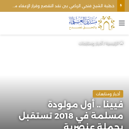
خطبة الشيخ فتحي الرباعي بين نقد التقصير وقرار الإعفاء من منبره
القائمة
الرئيسية
/
أخبار ومتابعات
أخبار ومتابعات
فيينا .. أول مولودة
مسلمة في 2018 تستقبل
بحملة عنصرية