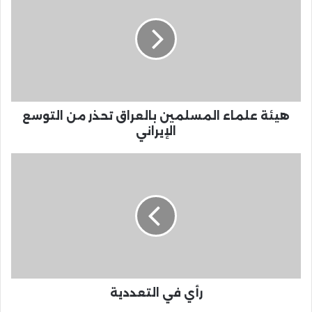
هيئة علماء المسلمين بالعراق تحذر من التوسع
الإيراني
رأي في التعددية