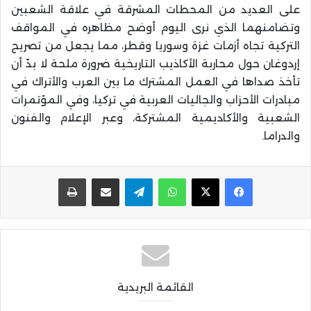
على العديد من المحطات المشرقة في علاقة الشعبين
وتضامنهما الذي نرى اليوم أوضح مظاهره في المواقف
التركية تجاه أزمات غزة وسوريا وقطر، مما يجعل من تصريح
إردوغان حول محاربة الأكاذيب التاريخية ضرورة ملحة لا بدّ أن
تأخذ صداها في العمل المشترك ما بين العرب والأتراك في
مبادرات الأحزاب والجاليات العربية في تركيا، وفي المؤتمرات
الشعبية والأكاديمية المشتركة، وعبر الإعلام والفنون
والدراما.
واتساب
تيلقرام
مشاركة عبر البريد
طباعة
القائمة البريدية