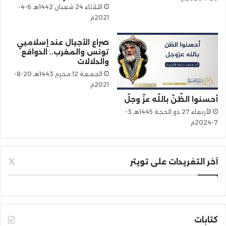
الثلاثاء 24 شعبان 1442هـ 6-4-
2021م
صراع الأجيال عند إسلاميي
تونس والمغرب.. الدوافع
والدلالات
الجمعة 12 محرم 1443هـ 20-8-
2021م
أحسنوا الظّنّ باللّه عزّ وجلّ
الأربعاء 27 ذو الحجة 1445هـ 3-
7-2024م
آخر التغريدات على تويتر
كتابات