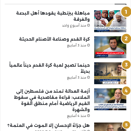
مباهلة بيزنطية يقودها أهل البدعة
والفرقة
منذ أسبوع واحد
كرة القدم وصناعة الأصنام الحديثة
منذ 3 أسابيع
حينما تصبح لعبة كرة القدم ديناً عالمياً
بديلاً
منذ 3 أسابيع
أزمة العدالة تمتد من فلسطين إلى
الملاعب: قراءة مقاصدية في سقوط
القيم الرياضية أمام منطق القوة
والشهرة
منذ 4 أسابيع
هل جزاءُ الإحسانِ إلا الموت في العتمة؟