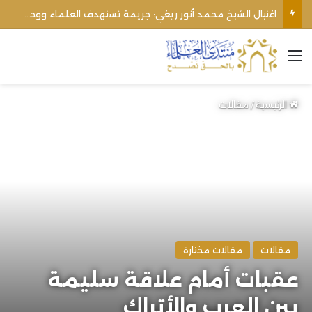
اغتيال الشيخ محمد أنور ريغي: جريمة تستهدف العلماء ووحدة المجتمع
القائمة
الرئيسية
/
مقالات
مقالات
مقالات مختارة
عقبات أمام علاقة سليمة
بين العرب والأتراك