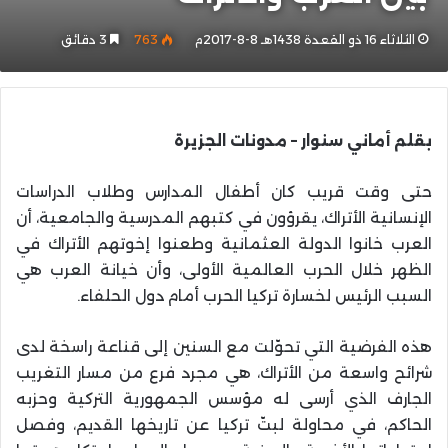
الثلاثاء 16 ذو القعدة 1438هـ 8-8-2017م
763
3 دقائق
بقلم أماني سنوار – مدونات الجزيرة
حتى وقت قريب كان أطفال المدارس وطلاب الدراسات
الإنسانية الأتراك، يقرؤون في كتبهم المدرسية والجامعية، أن
العرب خانوا الدولة العثمانية وطعنوا إخوتهم الأتراك في
الظهر خلال الحرب العالمية الأولى، وأن خيانة العرب هي
السبب الرئيس لخسارة تركيا الحرب أمام دول الحلفاء.
هذه الفرضية التي تحوّلت مع السنين إلى قناعة راسخة لدى
شرائح واسعة من الأتراك، هي مجرد فرع من مسار التغريب
الجارف الذي أرسى له مؤسس الجمهورية التركية وحزبه
الحاكم، في محاولة لبتّ تركيا عن تاريخها القديم، وفصل