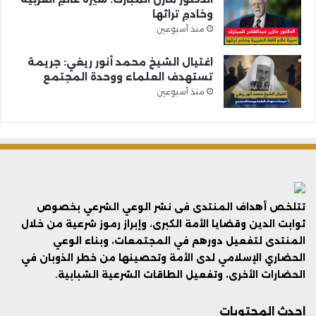
وخادمِ تراثها
منذ أسبوعين
اغتيال الشيخ محمد أنور ريغي: جريمة
تستهدف العلماء ووحدة المجتمع
منذ أسبوعين
تتلخص أهداف المنتدى فى نشر الوعي الشرعي بخصوص
ثوابت الدين وقضايا الأمة الكبرى، وإبراز رموز شرعية من خلال
المنتدى لتفعيل دورهم في المجتمعات، وبناء الوعي
الحضاري الإسلامي لدى الأمة وتحصينها من خطر الذوبان في
الحضارات الأخرى، وتفعيل الطاقات الشرعية الشبابية.
احدث المحتويات