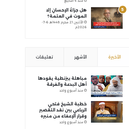
منذ 4 أسابيع
هل جزاءُ الإحسانِ إلا
الموت في العتمة؟
الأثنين 21 محرم 1448هـ 6-7-
2026م
الأخيرة
الأشهر
تعليقات
مباهلة بيزنطية يقودها
أهل البدعة والفرقة
منذ أسبوع واحد
خطبة الشيخ فتحي
الرباعي بين نقد التقصير
وقرار الإعفاء من منبره
منذ أسبوع واحد