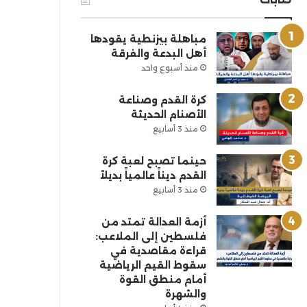
مباهلة بيزنطية يقودها
أهل البدعة والفرقة
منذ أسبوع واحد
كرة القدم وصناعة
الأصنام الحديثة
منذ 3 أسابيع
حينما تصبح لعبة كرة
القدم ديناً عالمياً بديلاً
منذ 3 أسابيع
أزمة العدالة تمتد من
فلسطين إلى الملاعب:
قراءة مقاصدية في
سقوط القيم الرياضية
أمام منطق القوة
والشهرة