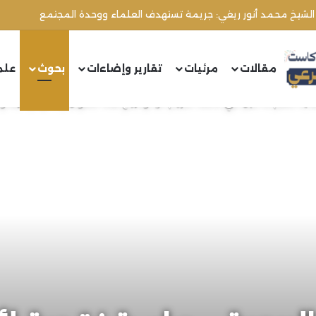
مقالات
مرئيات
تقارير وإضاءات
بحوث
علم
قدية لأهم ما قيل في حكمة تحريم الربا وتاريخ هذه الأقوال وأدلتها وآثارها و