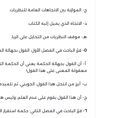
ج- الموازنة بين الاتجاهات العامة للنظريات.
د- الاتجاه الذي يميل إليه الكتاب.
هـ- موقف النظريات من التحايل على الربا.
٥-
قرّر الباحث في الفصل الأول: القول بجهالة ال
أ- أن القول بجهالة الحكمة يعني أن الحكمة التي 
معقولة المعنى على هذا القول!
ب- أبرز من انتحل هذا القول: الجويني، ثم تلميذه 
ج- أن هذا القول يقوم على عدم العلم، وليس هو 
٦-
قرّر الباحث في الفصل الثاني: حكمة استقرار الأ