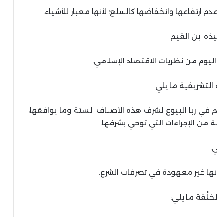
دم ارتفاعها وانخفاضها كالسلع؛ لأنها معيار للأشياء.
ذه ابن القيم.
ليوم من نظريات الاقتصاد الإسلامي.
التشريفية ما يلي:
يم في ربا البيوع لشرف هذه الأصناف الستة وما يوافقها،
من الإجراءات التي توحي بشرفها.
ي.
نها غير معهودة في تصرفات الشرع.
ِلْقة ما يلي: