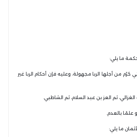
حكمة ما يلي:
حُرّم من أجلها الربا مجهولة، وعليه فإن أحكام الربا غير
الغزالي، ثم العز بن عبد السلام، ثم الشاطبي.
علمًا بالعدم.
ثمان ما يلي: