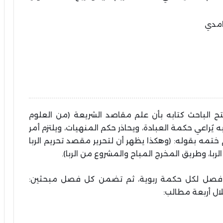
امدي
ح الباحث كتابه بأن علم مقاصد الشريعة (من العلوم
به يُراعي حكمة العبادة، ويحاذر حكم المنهيات، ويلتزم أمر
ختمه بقوله: (وهكذا يظهر أن لتحرير مقصد تحريم الربا
لربا، وطريق المخرج المباح والمشروع من الربا).
 فصل لكل حكمة ربوية، ثم تضمن كل فصل مبحثين:
ل أربعة مطالب: