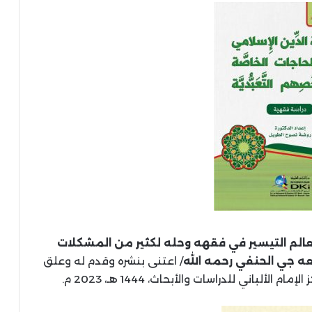
معالم التيسير في فقهه وحله لكثير من المشكلات
 جي الحنفي رحمه الله
/ اعتنى بنشره وقدم له وعلق
باني للدراسات والأبحاث، 1444 هـ، 2023 م.