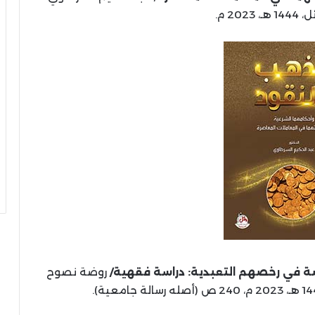
2023 م.
صة في رخصهم التعبدية: دراسة فقهية/
روضة نصوح