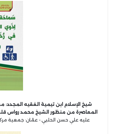
شيخ الإسلام ابن تيمية الفقيه المجدد: 
المعاصرة من منظور الشيخ محمد رواس قلعه
عليه علي حسن الحلبي.- عمّان: جمعية مركز الإمام الأل