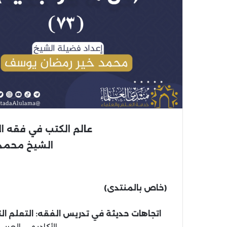
عالم الكتب في فقه ا
الشيخ محمد
(خاص بالمنتدى)
اتجاهات حديثة في تدريس الفقه: التعلم الت
الأكاديمي العربي للنشر، 1444