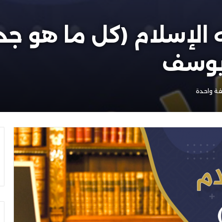
يوسف
ة واحدة