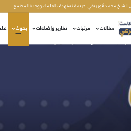
مقالات
مرئيات
تقارير وإضاءات
بحوث
علم
حمد خير رمضان يوسف