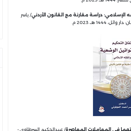
ه الإسلامي: دراسة مقارنة مع القانون الأردني
/ ياسر
، 1444 هـ، 2023 م.
تهما في المعاملات المعاصرة
/ عبدالحكيم السرطاوي.-