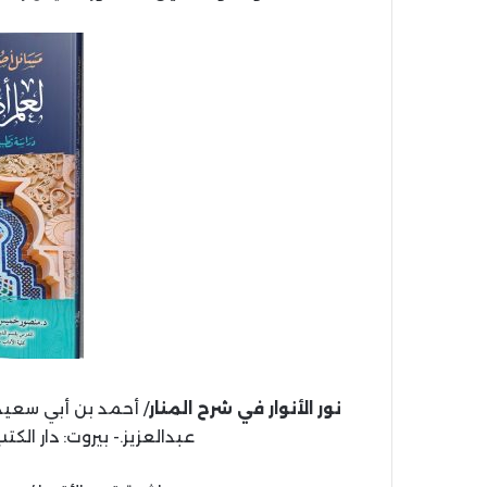
نور الأنوار في شرح المنار
عبدالعزيز.- بيروت: دار الكتب العلمية، 1444 