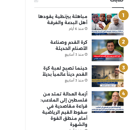
مباهلة بيزنطية يقودها
أهل البدعة والفرقة
منذ 6 أيام
كرة القدم وصناعة
الأصنام الحديثة
منذ 3 أسابيع
حينما تصبح لعبة كرة
القدم ديناً عالمياً بديلاً
منذ 3 أسابيع
أزمة العدالة تمتد من
فلسطين إلى الملاعب:
قراءة مقاصدية في
سقوط القيم الرياضية
أمام منطق القوة
والشهرة