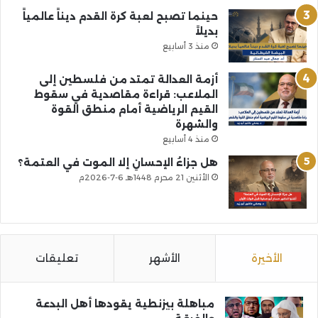
حينما تصبح لعبة كرة القدم ديناً عالمياً
بديلاً
منذ 3 أسابيع
أزمة العدالة تمتد من فلسطين إلى
الملاعب: قراءة مقاصدية في سقوط
القيم الرياضية أمام منطق القوة
والشهرة
منذ 4 أسابيع
هل جزاءُ الإحسانِ إلا الموت في العتمة؟
الأثنين 21 محرم 1448هـ 6-7-2026م
الأخيرة
الأشهر
تعليقات
مباهلة بيزنطية يقودها أهل البدعة