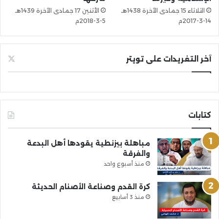
الثلاثاء 15 جمادى الآخرة 1438هـ
الأثنين 17 جمادى الآخرة 1439هـ
14-3-2017م
5-3-2018م
آخر التغريدات على تويتر
كتابات
مباهلة بيزنطية يقودها أهل البدعة
والفرقة
منذ أسبوع واحد
كرة القدم وصناعة الأصنام الحديثة
منذ 3 أسابيع