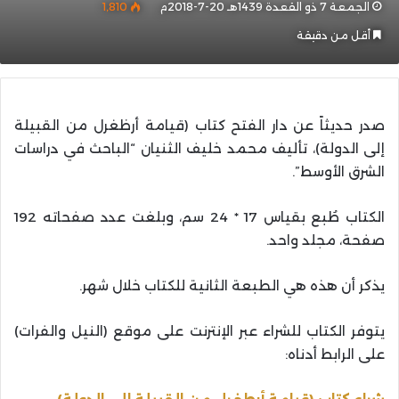
الجمعة 7 ذو القعدة 1439هـ 20-7-2018م
1٬810
أقل من دقيقة
صدر حديثاً عن دار الفتح كتاب (قيامة أرظغرل من القبيلة
إلى الدولة)، تأليف محمد خليف الثنيان “الباحث في دراسات
الشرق الأوسط”.
الكتاب طُبع بقياس 17 * 24 سم، وبلغت عدد صفحاته 192
صفحة، مجلد واحد.
يذكر أن هذه هي الطبعة الثانية للكتاب خلال شهر.
يتوفر الكتاب للشراء عبر الإنترنت على موقع (النيل والفرات)
على الرابط أدناه: