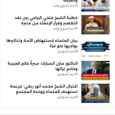
والفرقة
منذ أسبوع واحد
خطبة الشيخ فتحي الرباعي بين نقد
التقصير وقرار الإعفاء من منبره
منذ أسبوع واحد
بيان العلماء لاستنهاض الأمة وتذكيرها
بواجبها نحو غزة
منذ أسبوعين
الدكتور مازن المبارك: سيرةُ عالمِ العربية
وخادمِ تراثها
منذ أسبوعين
اغتيال الشيخ محمد أنور ريغي: جريمة
تستهدف العلماء ووحدة المجتمع
منذ أسبوعين