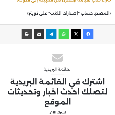
شراء كتاب (قيامة أرطغرل من القبيلة إلى الدولة)
(المصدر: حساب “إصدارات الكتب” على تويتر)
واتساب
تيلقرام
مشاركة عبر البريد
طباعة
القائمة البريدية
اشترك في القائمة البريدية
لتصلك احدث اخبار وتحديثات
الموقع
اشترك الآن.