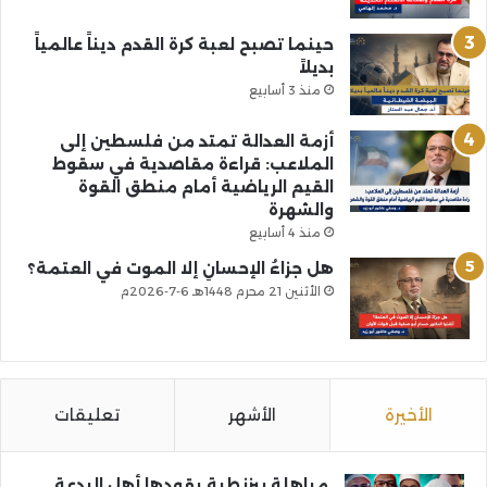
حينما تصبح لعبة كرة القدم ديناً عالمياً
بديلاً
منذ 3 أسابيع
أزمة العدالة تمتد من فلسطين إلى
الملاعب: قراءة مقاصدية في سقوط
القيم الرياضية أمام منطق القوة
والشهرة
منذ 4 أسابيع
هل جزاءُ الإحسانِ إلا الموت في العتمة؟
الأثنين 21 محرم 1448هـ 6-7-2026م
الأخيرة
الأشهر
تعليقات
مباهلة بيزنطية يقودها أهل البدعة