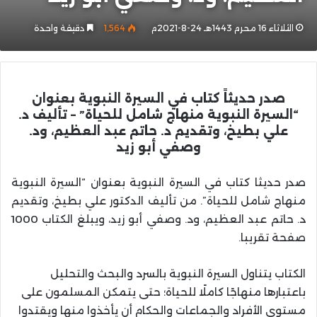
الثلاثاء 16 محرم 1443هـ 24-8-2021م
1٬564
دقيقة واحدة
صدر حديثاً كتاب في السيرة النبوية بعنوان
“السيرة النبوية منهاج شامل للحياة” – تأليف د.
علي بطيخ، وتقديم د. حاتم عبد العظيم، ود.
وصفي أبو زيد
صدر حديثا كتاب في السيرة النبوية بعنوان “السيرة النبوية
منهاج شامل للحياة”. من تأليف الدكتور علي بطيخ، وتقديم
د. حاتم عبد العظيم، ود. وصفي أبو زيد، ويبلغ الكتاب 1000
صفحة تقريبا.
الكتاب يتناول السيرة النبوية بالسرد والبحث والتحليل
باعتبارها منهاجًا كاملًا للحياة؛ حتى يتمكن المسلمون على
مستوى الأفراد والجماعات والحكام أن يأخذوا منها ويقتدوا