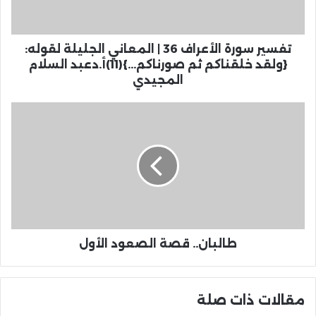
تفسير سورة الأعراف 36 | المعاني الجليلة لقوله:
{ولقد خلقناكم ثم صورناكم...}(11)أ.دعبد السلام
المجيدي
طالبان.. قصة الصعود الأول
مقالات ذات صلة