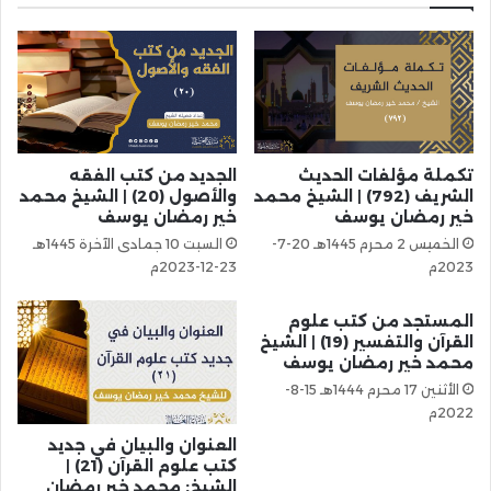
تكملة مؤلفات الحديث
الجديد من كتب الفقه
الشريف (792) | الشيخ محمد
والأصول (20) | الشيخ محمد
خير رمضان يوسف
خير رمضان يوسف
الخميس 2 محرم 1445هـ 20-7-
السبت 10 جمادى الآخرة 1445هـ
2023م
23-12-2023م
المستجد من كتب علوم
القرآن والتفسير (19) | الشيخ
محمد خير رمضان يوسف
الأثنين 17 محرم 1444هـ 15-8-
2022م
العنوان والبيان في جديد
كتب علوم القرآن (21) |
الشيخ: محمد خير رمضان