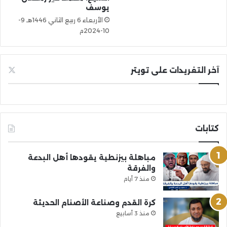
يوسف
الأربعاء 6 ربيع الثاني 1446هـ 9-
10-2024م
آخر التغريدات على تويتر
كتابات
مباهلة بيزنطية يقودها أهل البدعة
والفرقة
منذ 7 أيام
كرة القدم وصناعة الأصنام الحديثة
منذ 3 أسابيع