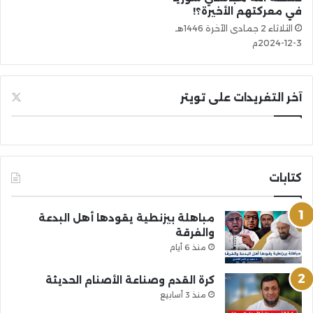
في معركتهم الأخيرة؟!
الثلاثاء 2 جمادى الآخرة 1446هـ
3-12-2024م
آخر التغريدات على تويتر
كتابات
مباهلة بيزنطية يقودها أهل البدعة
والفرقة
منذ 6 أيام
كرة القدم وصناعة الأصنام الحديثة
منذ 3 أسابيع