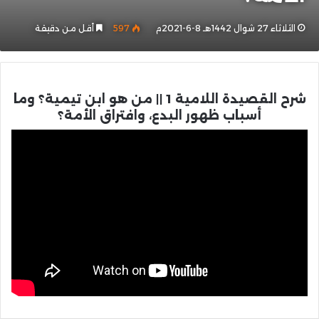
الثلاثاء 27 شوال 1442هـ 8-6-2021م
597
أقل من دقيقة
شرح القصيدة اللامية 1 || من هو ابن تيمية؟ وما
أسباب ظهور البدع، وافتراق الأمة؟