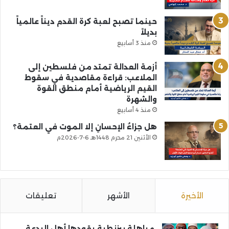
حينما تصبح لعبة كرة القدم ديناً عالمياً
بديلاً
منذ 3 أسابيع
أزمة العدالة تمتد من فلسطين إلى
الملاعب: قراءة مقاصدية في سقوط
القيم الرياضية أمام منطق القوة
والشهرة
منذ 4 أسابيع
هل جزاءُ الإحسانِ إلا الموت في العتمة؟
الأثنين 21 محرم 1448هـ 6-7-2026م
الأخيرة
الأشهر
تعليقات
مباهلة بيزنطية يقودها أهل البدعة