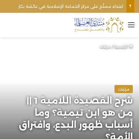
اعتداء مسلّح على مركز الجماعة الإسلامية في عائشة بكار
القائمة
الرئيسية
/
مرئيات
مرئيات
شرح القصيدة اللامية 1 ||
من هو ابن تيمية؟ وما
أسباب ظهور البدع، وافتراق
الأمة؟