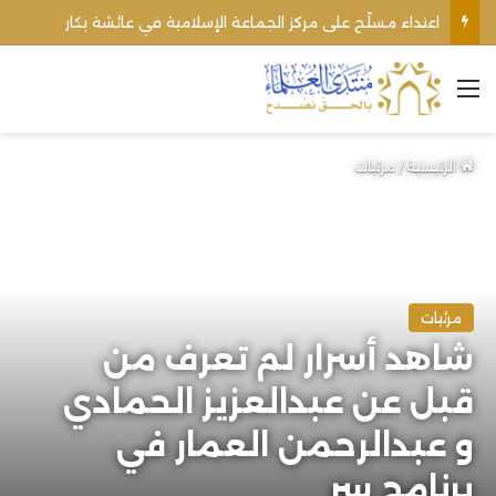
اعتداء مسلّح على مركز الجماعة الإسلامية في عائشة بكار
القائمة
الرئيسية
/
مرئيات
مرئيات
شاهد أسرار لم تعرف من
قبل عن عبدالعزيز الحمادي
و عبدالرحمن العمار في
برنامج سر