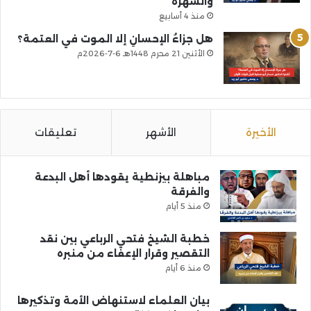
والشهرة
منذ 4 أسابيع
هل جزاءُ الإحسانِ إلا الموت في العتمة؟
الأثنين 21 محرم 1448هـ 6-7-2026م
الأخيرة
الأشهر
تعليقات
مباهلة بيزنطية يقودها أهل البدعة
والفرقة
منذ 5 أيام
خطبة الشيخ فتحي الرباعي بين نقد
التقصير وقرار الإعفاء من منبره
منذ 6 أيام
بيان العلماء لاستنهاض الأمة وتذكيرها