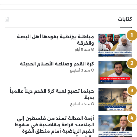
كتابات
مباهلة بيزنطية يقودها أهل البدعة
والفرقة
منذ 5 أيام
كرة القدم وصناعة الأصنام الحديثة
منذ 3 أسابيع
حينما تصبح لعبة كرة القدم ديناً عالمياً
بديلاً
منذ 3 أسابيع
أزمة العدالة تمتد من فلسطين إلى
الملاعب: قراءة مقاصدية في سقوط
القيم الرياضية أمام منطق القوة