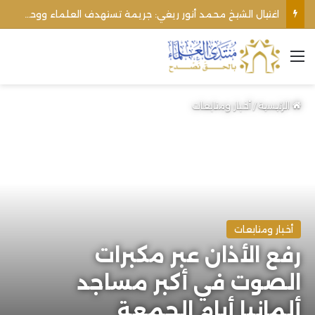
اغتيال الشيخ محمد أنور ريغي: جريمة تستهدف العلماء ووحدة المجتمع
القائمة
الرئيسية
/
أخبار ومتابعات
أخبار ومتابعات
رفع الأذان عبر مكبرات
الصوت في أكبر مساجد
ألمانيا أيام الجمعة