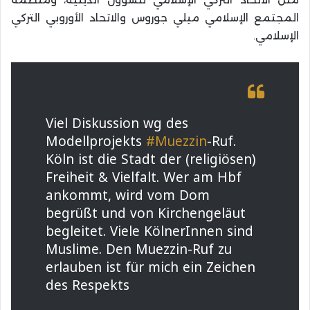
المجتمع الإسلامي ميلي جوروس والاتحاد الأوروبي التركي
الإسلامي.
Viel Diskussion wg des
Modellprojekts
#Muezzin
-Ruf.
Köln ist die Stadt der (religiösen)
Freiheit & Vielfalt. Wer am Hbf
ankommt, wird vom Dom
begrüßt und von Kirchengeläut
begleitet. Viele KölnerInnen sind
Muslime. Den Muezzin-Ruf zu
erlauben ist für mich ein Zeichen
des Respekts