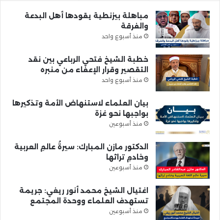
مباهلة بيزنطية يقودها أهل البدعة
والفرقة
منذ أسبوع واحد
خطبة الشيخ فتحي الرباعي بين نقد
التقصير وقرار الإعفاء من منبره
منذ أسبوع واحد
بيان العلماء لاستنهاض الأمة وتذكيرها
بواجبها نحو غزة
منذ أسبوعين
الدكتور مازن المبارك: سيرةُ عالمِ العربية
وخادمِ تراثها
منذ أسبوعين
اغتيال الشيخ محمد أنور ريغي: جريمة
تستهدف العلماء ووحدة المجتمع
منذ أسبوعين