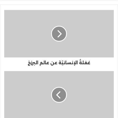
غفلةُ الإنسانيّة عن عالم البرزخ