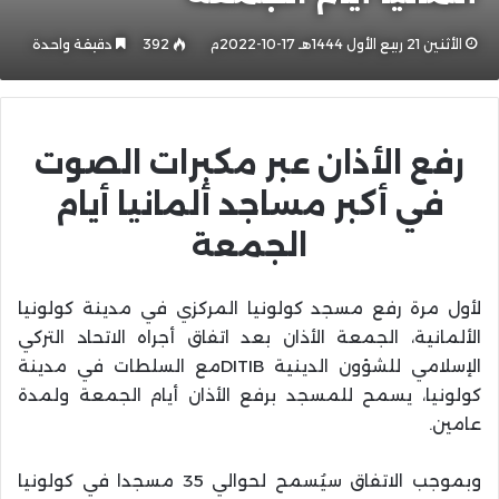
الأثنين 21 ربيع الأول 1444هـ 17-10-2022م
392
دقيقة واحدة
رفع الأذان عبر مكبرات الصوت
في أكبر مساجد ألمانيا أيام
الجمعة
لأول مرة رفع مسجد كولونيا المركزي في مدينة كولونيا
الألمانية، الجمعة الأذان بعد اتفاق أجراه الاتحاد التركي
الإسلامي للشؤون الدينية
DITIB
مع السلطات في مدينة
كولونيا، يسمح للمسجد برفع الأذان أيام الجمعة ولمدة
عامين
.
وبموجب الاتفاق سيُسمح لحوالي 35 مسجدا في كولونيا