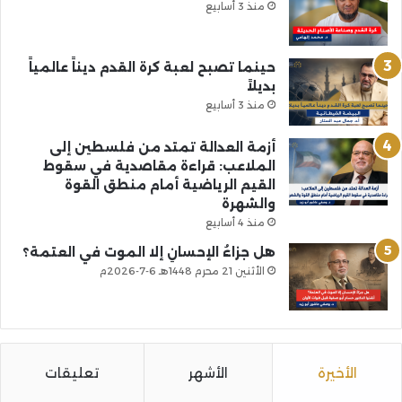
منذ 3 أسابيع
حينما تصبح لعبة كرة القدم ديناً عالمياً
بديلاً
منذ 3 أسابيع
أزمة العدالة تمتد من فلسطين إلى
الملاعب: قراءة مقاصدية في سقوط
القيم الرياضية أمام منطق القوة
والشهرة
منذ 4 أسابيع
هل جزاءُ الإحسانِ إلا الموت في العتمة؟
الأثنين 21 محرم 1448هـ 6-7-2026م
الأخيرة
الأشهر
تعليقات