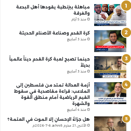
مباهلة بيزنطية يقودها أهل البدعة
والفرقة
منذ 5 أيام
كرة القدم وصناعة الأصنام الحديثة
منذ 3 أسابيع
حينما تصبح لعبة كرة القدم ديناً عالمياً
بديلاً
منذ 3 أسابيع
أزمة العدالة تمتد من فلسطين إلى
الملاعب: قراءة مقاصدية في سقوط
القيم الرياضية أمام منطق القوة
والشهرة
منذ 4 أسابيع
هل جزاءُ الإحسانِ إلا الموت في العتمة؟
الأثنين 21 محرم 1448هـ 6-7-2026م