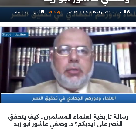
الجمعة 5 صفر 1441هـ 4-10-2019م
706
أقل من دقيقة
رسالة تاريخية لعلماء المسلمين.. كيف يتحقق
النصر على أيديكم؟ د. وصفي عاشور أبو زيد