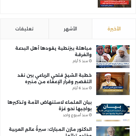
الأخيرة
الأشهر
تعليقات
مباهلة بيزنطية يقودها أهل البدعة
والفرقة
منذ 5 أيام
خطبة الشيخ فتحي الرباعي بين نقد
التقصير وقرار الإعفاء من منبره
منذ 6 أيام
بيان العلماء لاستنهاض الأمة وتذكيرها
بواجبها نحو غزة
منذ أسبوع واحد
الدكتور مازن المبارك: سيرةُ عالمِ العربية
وخادمِ تراثها