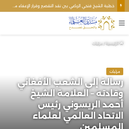
خطبة الشيخ فتحي الرباعي بين نقد التقصير وقرار الإعفاء من منبره
القائمة
الرئيسية
/
مرئيات
مرئيات
رسالة إلى الشعب الأفغاني
وقادته – العلامة الشيخ
أحمد الريسوني رئيس
الاتحاد العالمي لعلماء
المسلمين