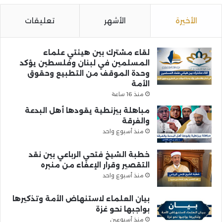
الأخيرة
الأشهر
تعليقات
لقاء مشترك بين هيئتي علماء
المسلمين في لبنان وفلسطين يؤكد
وحدة الموقف من التطبيع وحقوق
الأمة
منذ 16 ساعة
مباهلة بيزنطية يقودها أهل البدعة
والفرقة
منذ أسبوع واحد
خطبة الشيخ فتحي الرباعي بين نقد
التقصير وقرار الإعفاء من منبره
منذ أسبوع واحد
بيان العلماء لاستنهاض الأمة وتذكيرها
بواجبها نحو غزة
منذ أسبوعين