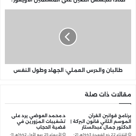
طالبان والدرس العملي: الجهاد وطول النفس
مقالات ذات صلة
برنامج قوانين القرآن
د.محمد العوضي يرد على
الموسم الثاني قانون البركة |
تشغيبات المزورين في
الدكتور جمال عبدالستار
قضية الحجاب
الثلاثاء 22 ذو القعدة 1443هـ 21-
الأربعاء 25 ربيع الأول 1442هـ 11-