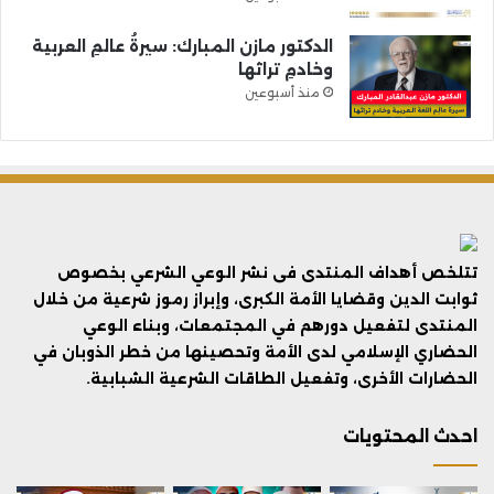
الدكتور مازن المبارك: سيرةُ عالمِ العربية
وخادمِ تراثها
منذ أسبوعين
تتلخص أهداف المنتدى فى نشر الوعي الشرعي بخصوص
ثوابت الدين وقضايا الأمة الكبرى، وإبراز رموز شرعية من خلال
المنتدى لتفعيل دورهم في المجتمعات، وبناء الوعي
الحضاري الإسلامي لدى الأمة وتحصينها من خطر الذوبان في
الحضارات الأخرى، وتفعيل الطاقات الشرعية الشبابية.
احدث المحتويات