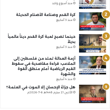
منذ أسبوع واحد
كرة القدم وصناعة الأصنام الحديثة
منذ 3 أسابيع
حينما تصبح لعبة كرة القدم ديناً عالمياً
بديلاً
منذ 3 أسابيع
أزمة العدالة تمتد من فلسطين إلى
الملاعب: قراءة مقاصدية في سقوط
القيم الرياضية أمام منطق القوة
والشهرة
منذ 4 أسابيع
هل جزاءُ الإحسانِ إلا الموت في العتمة؟
الأثنين 21 محرم 1448هـ 6-7-2026م