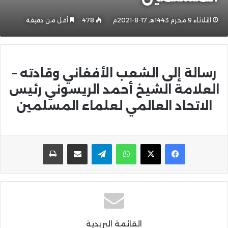
الثلاثاء 9 محرم 1443هـ 17-8-2021م
478
أقل من دقيقة
رسالة إلى الشعب الأفغاني وقادته –
العلامة الشيخ أحمد الريسوني رئيس
الاتحاد العالمي لعلماء المسلمين
واتساب
تيلقرام
مشاركة عبر البريد
طباعة
القائمة البريدية