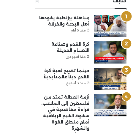
كتابات
مباهلة بيزنطية يقودها
أهل البدعة والفرقة
منذ 5 أيام
كرة القدم وصناعة
الأصنام الحديثة
منذ أسبوعين
حينما تصبح لعبة كرة
القدم ديناً عالمياً بديلاً
منذ 3 أسابيع
أزمة العدالة تمتد من
فلسطين إلى الملاعب:
قراءة مقاصدية في
سقوط القيم الرياضية
أمام منطق القوة
والشهرة