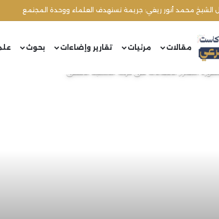
مقالات
مرئيات
تقارير وإضاءات
بحوث
علم
ورة استمرار الاعتداءات على حرمة المسجد الأقصى