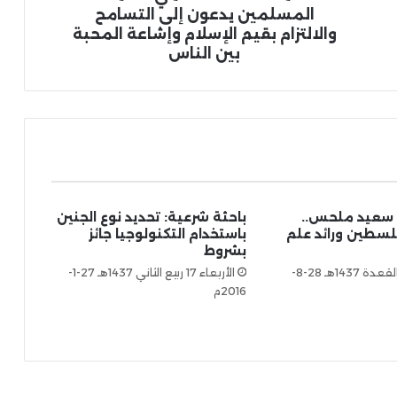
المسلمين يدعون إلى التسامح
والالتزام بقيم الإسلام وإشاعة المحبة
بين الناس
 سعيد ملحس..
باحثة شرعية: تحديد نوع الجنين
لسطين ورائد علم
باستخدام التكنولوجيا جائز
بشروط
الأحد 25 ذو القعدة 1437هـ 28-8-
الأربعاء 17 ربيع الثاني 1437هـ 27-1-
2016م