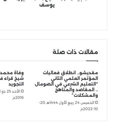
يوسف
مقالات ذات صلة
مقديشو.. انطلاق فعاليات
وفاة محمد
المؤتمر العلمي الثاني
شيخ قراء ف
“التعليم الشرعي في الصومال
التجويد
.. المقاصد والمناهج
والمشكلات”
2016م
الخميس 24 ربيع الأول 1444هـ 20-
10-2022م