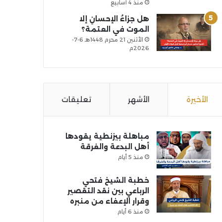
منذ 4 أسابيع
هل جزاءُ الإحسانِ إلا
الموت في العتمة؟
الأثنين 21 محرم 1448هـ 6-7-
2026م
الأخيرة
الأشهر
تعليقات
مباهلة بيزنطية يقودها
أهل البدعة والفرقة
منذ 5 أيام
خطبة الشيخ فتحي
الرباعي بين نقد التقصير
وقرار الإعفاء من منبره
منذ 6 أيام