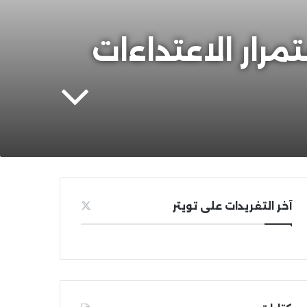
رار الاعتداءات
آخر التغريدات على تويتر