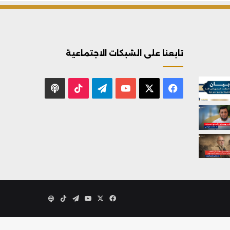
تابعنا على الشبكات الاجتماعية
X
فيسبوك
يوتيوب
تيلقرام
‫TikTok
بودكاست
X
فيسبوك
يوتيوب
تيلقرام
‫TikTok
بودكاست