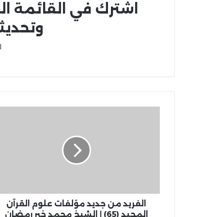
اشترك في القائمة ال
وتحديث
ا
الفريد من جديد مؤلفات علوم القرآن
المجيد (65) | الشيخ محمد خير رمضان