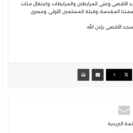
جد الأقصى وعلى المرابطين والمرابطات، واعتقال مئات
اصمتنا المقدسة، وقبلة المسلمين الأولى، ومسرى
مسجد الأقصى بإذن الله.
مشاركة عبر البريد
طباعة
X
ئمة البريدية