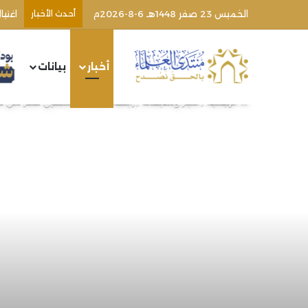
الخميس 23 صفر 1448هـ 6-8-2026م
أحدث الأخبار
أخبار
بيانات
الرئيسية
/
أخبار ومتابعات
/
رابطة علماء فلسطين تحذر من خط