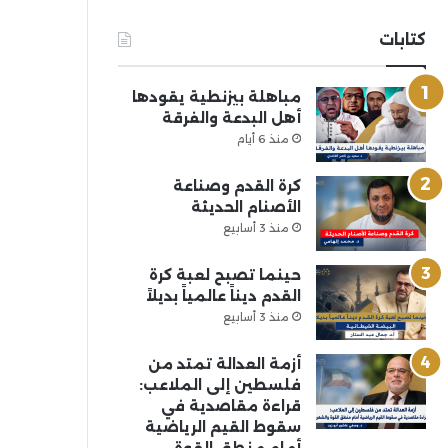
كتابات
مباهلة بيزنطية يقودها
أهل البدعة والفرقة
منذ 6 أيام
كرة القدم وصناعة
الأصنام الحديثة
منذ 3 أسابيع
حينما تصبح لعبة كرة
القدم ديناً عالمياً بديلاً
منذ 3 أسابيع
أزمة العدالة تمتد من
فلسطين إلى الملاعب:
قراءة مقاصدية في
سقوط القيم الرياضية