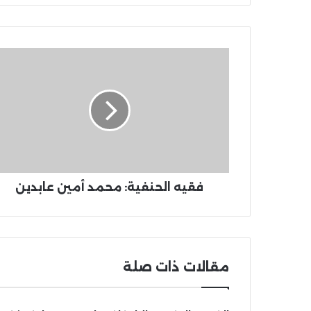
فقيه الحنفية: محمد أمين عابدين
مقالات ذات صلة