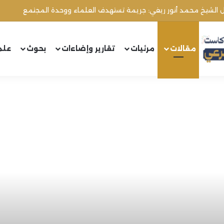
ال الشيخ محمد أنور ريغي: جريمة تستهدف العلماء ووحدة المجتمع
مقالات
مرئيات
تقارير وإضاءات
بحوث
علم