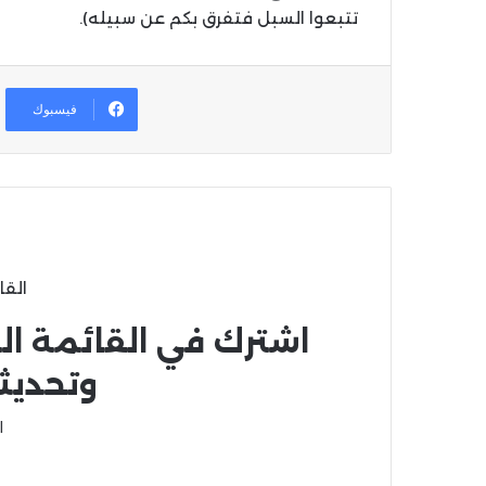
تتبعوا السبل فتفرق بكم عن سبيله).
فيسبوك
القا
اشترك في القائمة ال
وتحديث
ا