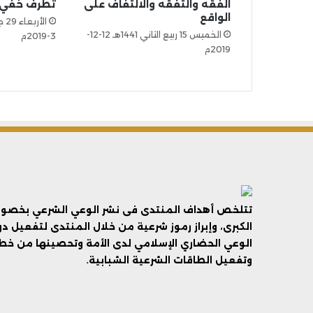
الفقه والتفقه والالتفاف على
تطرف خفي
الواقع
الخميس 15 ربيع الثاني 1441هـ 12-12-
3-2019م
2019م
تتلخص أهداف المنتدى فى نشر الوعي الشرعي بخصوص 
الكبرى، وإبراز رموز شرعية من خلال المنتدى لتفعيل د
الوعي الحضاري الإسلامي لدى الأمة وتحصينها من خطر 
وتفعيل الطاقات الشرعية الشبابية.