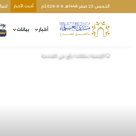
الخميس 23 صفر 1448هـ 6-8-2026م
أحدث الأخبار
اغتي
أخبار
بيانات
الرئيسية
/
مقالات
/
رأي في التعددية