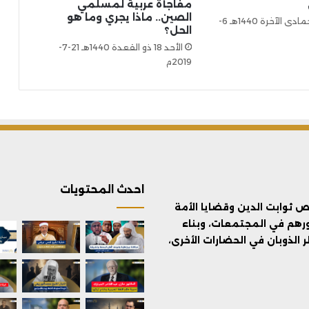
مفاجأة عربية لمسلمي
الصين.. ماذا يجري وما هو
الأربعاء 29 جمادى الآخرة 1440هـ 6-
الحل؟
الأحد 18 ذو القعدة 1440هـ 21-7-
2019م
احدث المحتويات
ثوابت الدين وقضايا الأمة
ورهم في المجتمعات، وبناء
الذوبان في الحضارات الأخرى،