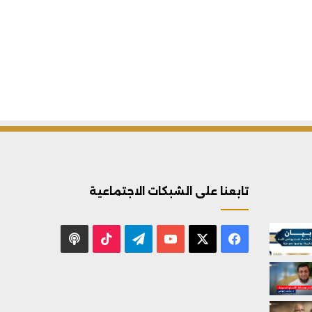
تابعنا على الشبكات الاجتماعية
X
فيسبوك
يوتيوب
تيلقرام
‫TikTok
بودكاست