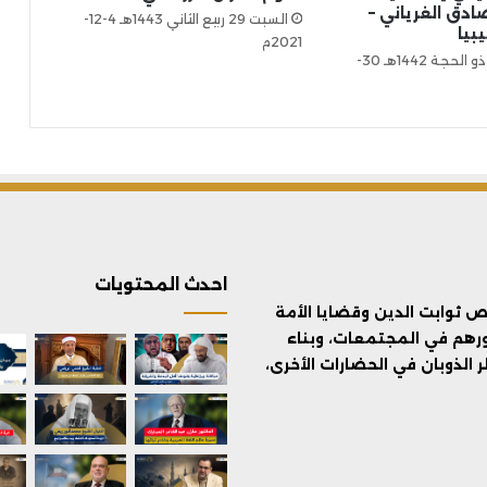
ادق الغرياني –
السبت 29 ربيع الثاني 1443هـ 4-12-
بيا
2021م
الجمعة 20 ذو الحجة 1442هـ 30-
احدث المحتويات
ثوابت الدين وقضايا الأمة
ورهم في المجتمعات، وبناء
الذوبان في الحضارات الأخرى،