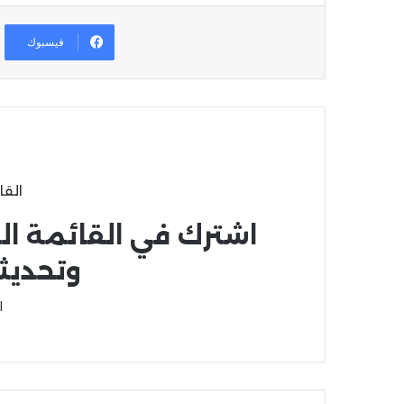
فيسبوك
القا
اشترك في القائمة ال
وتحديث
ا