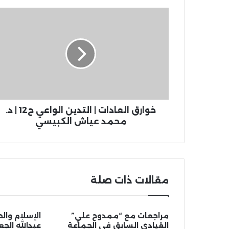
خوارق العادات | التدين الواعي ح12 | د.
محمد عياش الكبيسي
مقالات ذات صلة
مراجعات مع “ممدوح علي”
الإسلام والح
القيادي السابق في الجماعة
عبدالله ال