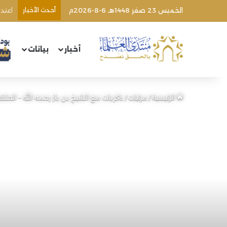
الخميس 23 صفر 1448هـ 6-8-2026م
أحدث الأخبار
وفاة
أخبار
بيانات
الرئيسية
/
مرئيات
/
ذكريات مع الشيخ بن باز رحمه الله – الحلقة (13) – د. سعيد بن ناصر الغ