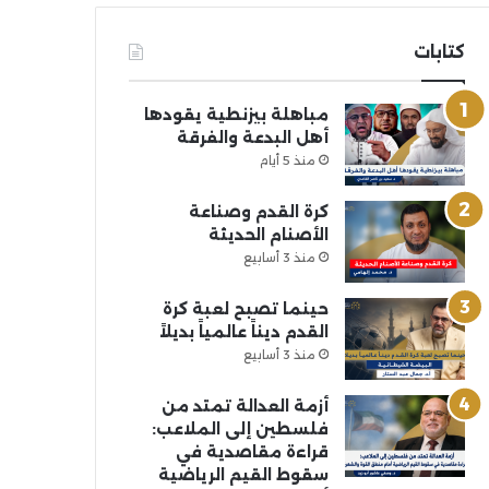
كتابات
مباهلة بيزنطية يقودها
أهل البدعة والفرقة
منذ 5 أيام
كرة القدم وصناعة
الأصنام الحديثة
منذ 3 أسابيع
حينما تصبح لعبة كرة
القدم ديناً عالمياً بديلاً
منذ 3 أسابيع
أزمة العدالة تمتد من
فلسطين إلى الملاعب:
قراءة مقاصدية في
سقوط القيم الرياضية