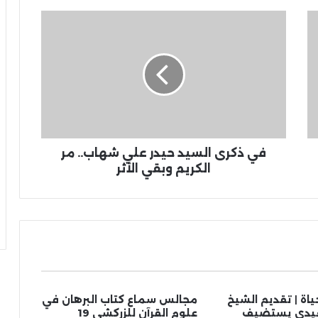
في ذكرى السيد حيدر علي شهاب.. مر
الكريم وبقي الأثر
ياة | تقديم الشيخ
مجالس سماع كتاب البرهان في
جعيدي يستضيف
علوم القرآن للزركشي 19