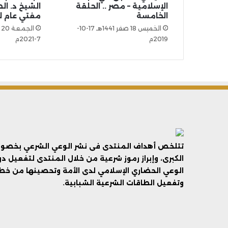
الإسلامية – مصر .. الحلقة
الشيخ د. الص
الخامسة
مفتي عام لي
الخميس 18 صفر 1441هـ 17-10-
2019م
7-2021م
تتلخص أهداف المنتدى فى نشر الوعي الشرعي بخصوص 
الكبرى، وإبراز رموز شرعية من خلال المنتدى لتفعيل د
الوعي الحضاري الإسلامي لدى الأمة وتحصينها من خطر 
وتفعيل الطاقات الشرعية الشبابية.