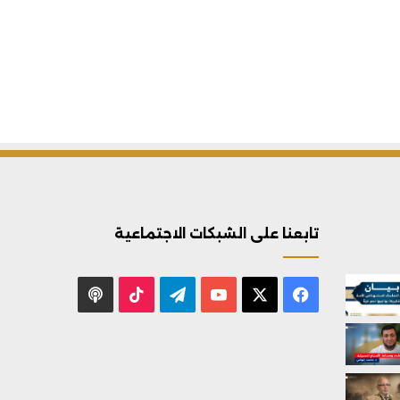
تابعنا على الشبكات الاجتماعية
X
فيسبوك
يوتيوب
تيلقرام
‫TikTok
بودكاست