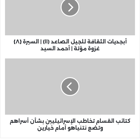
أبجديات الثقافة للجيل الصاعد (١١) | السيرة {٨}
غزوة مؤتة | أحمد السيد
كتائب القسام تخاطب الإسرائيليين بشأن أسراهم
وتضع نتنياهو أمام خيارين