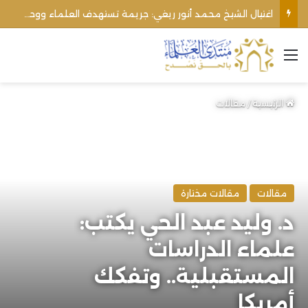
الأوقاف الفلسطينية تنفي صحة تعميم يمنع رفع الأذان عبر السماعات الخارجية للمساجد القريبة من المستوطنات
القائمة
الرئيسية
/
مقالات
مقالات
مقالات مختارة
د. وليد عبد الحي يكتب:
علماء الدراسات
المستقبلية.. وتفكك
أمريكا