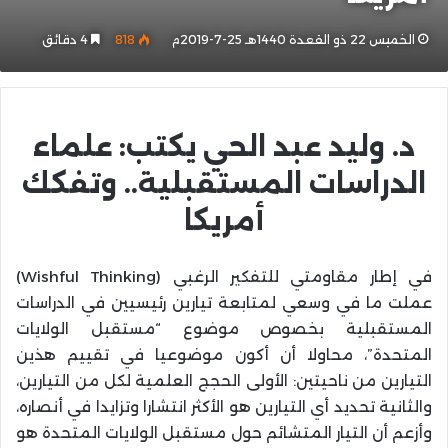
الخميس 22 ذو القعدة 1440هـ 25-7-2019م
818
4 دقائق
د. وليد عبد الحي يكتب: علماء
الدراسات المستقبلية.. وتفكك
أمريكا
في إطار مقاومتي للتفكير الرغبي (Wishful Thinking)
عملت ما في وسعي لمتابعة تيارين رئيسيين في الدراسات
المستقبلية بخصوص موضوع “مستقبل الولايات
المتحدة”، محاولا أن أكون موضوعيا في تقييم هذين
التيارين من ناحيتين: الأولى الحجج العلمية لكل من التيارين،
والثانية تحديد أي التيارين هو الأكثر انتشارا وتزايدا في أنصاره،
وأزعم أن التيار المتشائم حول مستقبل الولايات المتحدة هو