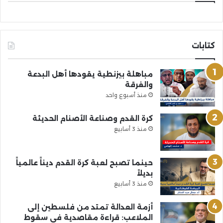
كتابات
مباهلة بيزنطية يقودها أهل البدعة
والفرقة
منذ أسبوع واحد
كرة القدم وصناعة الأصنام الحديثة
منذ 3 أسابيع
حينما تصبح لعبة كرة القدم ديناً عالمياً
بديلاً
منذ 3 أسابيع
أزمة العدالة تمتد من فلسطين إلى
الملاعب: قراءة مقاصدية في سقوط