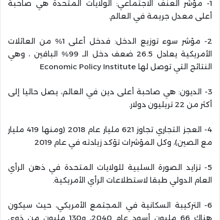
1- مؤشر العنف الاجتماعي: الولايات المتحدة هي صاحبة
أعلى معدل جريمة في العالم.
2- مؤشر سوء توزيع الدخل: فدخل أعلى 1% من العائلات
الأمريكية يعادل 26.5 ضعف دخل الـ 99% الباقين ، وهي
النتائج التي توصل لها Economic Policy Institute
3- الديون: هي صاحبة أعلى دين في العالم، يصل حاليا إلى
أكثر من 22 تريليون دولار.
4- العجز التجاري تجاوز 621 مليار عام 2018 (ومنها 419 مليار
مع الصين)، وكل المؤشرات تؤكد زيادته في عام 2019
5- تزايد الصورة السلبية للولايات المتحدة في ذهن الرأي
العام الدولي طبقا لاستطلاعات الرأي الأمريكية.
6- التركيبة السكانية في المجتمع الأمريكي، حيث سيكون
هناك 66 مليون أسود عام 2040، و130 مليون من ذوي