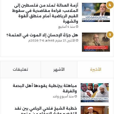
أزمة العدالة تمتد من فلسطين إلى
الملاعب: قراءة مقاصدية في سقوط
القيم الرياضية أمام منطق القوة
والشهرة
منذ 4 أسابيع
هل جزاءُ الإحسانِ إلا الموت في العتمة؟
الأثنين 21 محرم 1448هـ 6-7-2026م
الأخيرة
الأشهر
تعليقات
مباهلة بيزنطية يقودها أهل البدعة
والفرقة
منذ أسبوع واحد
خطبة الشيخ فتحي الرباعي بين نقد
التقصير وقرار الإعفاء من منبره