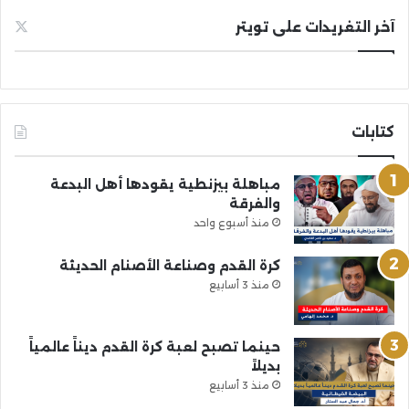
آخر التغريدات على تويتر
كتابات
مباهلة بيزنطية يقودها أهل البدعة
والفرقة
منذ أسبوع واحد
كرة القدم وصناعة الأصنام الحديثة
منذ 3 أسابيع
حينما تصبح لعبة كرة القدم ديناً عالمياً
بديلاً
منذ 3 أسابيع