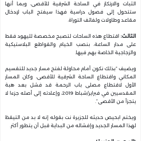
الثبات والارتكاز في الساحة الشرقية للأقصى، وبما أنها
ستتحول إلى فصول دراسية فهذا سيفتح الباب لإدخال
مقاعد وطاولات ولفائف التوراة.
الثالث:
اقتطاع هذه الساحات لتصبح مخصصة لليهود فقط
على مدار الساعة، بنصب الخيام والقواطع البلاستيكية
والزجاجية الخاصة بهم فيها.
ويضيف “بذلك نكون أمام محاولة لفتح مسار جديد للتقسيم
المكاني واقتطاع الساحة الشرقية للأقصى، وكان المسار
الأول لاقتطاع مصلى باب الرحمة قد فشل بعد هبة
المقدسيين في فبراير/شباط 2019، وإعادته إلى أصله جزءا لا
يتجزأ من الأقصى”.
ويختم ابحيص حديثه للجزيرة نت بقوله إنه لا بد من التيقظ
لهذا المسار الجديد وإفشاله من البداية قبل أن يتطور أكثر.