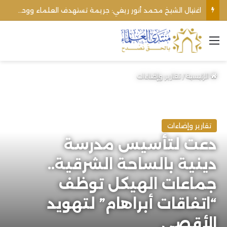
القائمة
الرئيسية
/
تقارير وإضاءات
تقارير وإضاءات
دعت لتأسيس مدرسة
دينية بالساحة الشرقية..
جماعات الهيكل توظف
“اتفاقات أبراهام” لتهويد
الأقصى