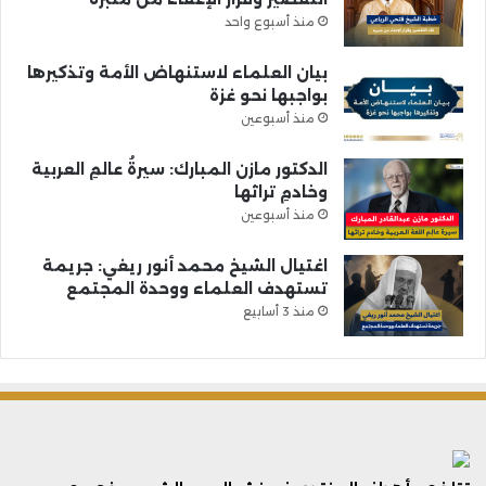
منذ أسبوع واحد
بيان العلماء لاستنهاض الأمة وتذكيرها
بواجبها نحو غزة
منذ أسبوعين
الدكتور مازن المبارك: سيرةُ عالمِ العربية
وخادمِ تراثها
منذ أسبوعين
اغتيال الشيخ محمد أنور ريغي: جريمة
تستهدف العلماء ووحدة المجتمع
منذ 3 أسابيع