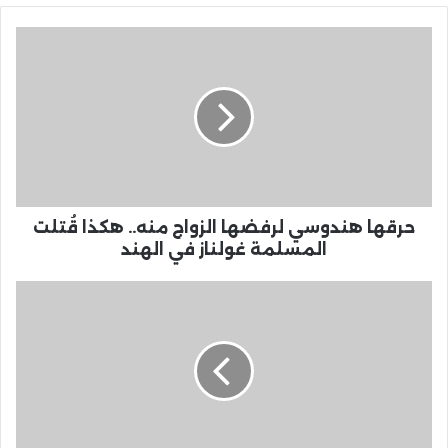
حرقها هندوسي لرفضها الزواج منه.. هكذا قُتلت
المسلمة غولناز في الهند