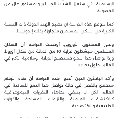
الإسلامية التي ستعزز بالشباب المسلم وبمستوى عال من
الخصوبة.
كما تتوقع هذه الدراسة أن تصبح الهند الدولة ذات النسبة
الكبيرة من السكان المسلمين متجاوزة بذلك إندونيسا.
وعلى المستوى الأوروبي، أوضحت الدراسة أن السكان
المسلمين سيشكلون قرابة 10 من المائة من سكان أوروبا،
وإذا تواصل هذا النمو فستصبح الديانة الإسلامية الأكبر في
العالم بحلول 2070.
وأكد الباحثون الذين أعدوا هذه الدراسة أن هذه الأرقام
ستحقق بالفعل في حالة تواصل هذا النمو للساكنة في
العالم، لكن لا ينبغي تجاهل التغيرات الديموغرافية
كالاكتشافات العلمية والنزاعات المسلحة والكوارث
الطبيعية والاقتصادية.