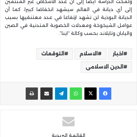
ولمحت الدراسة أيضا إلى أن عدد الأشخاص غير المنتمين
إلى أي ديانة في العالم سيشهد انخفاضا كبيرا، كما أن
الديانة البوذية لن تشهد ارتفاعا في عدد معتنقيها بسبب
عوامل الشيخوخة ومعدلات الخصوبة المتدنية في الصين
واليابان وتايلاند، بحسب وكالة “اينا”.
اخبار
الاسلام
التوقعات
الدين الاسلامى
واتساب
تيلقرام
مشاركة عبر البريد
طباعة
القائمة البريدية