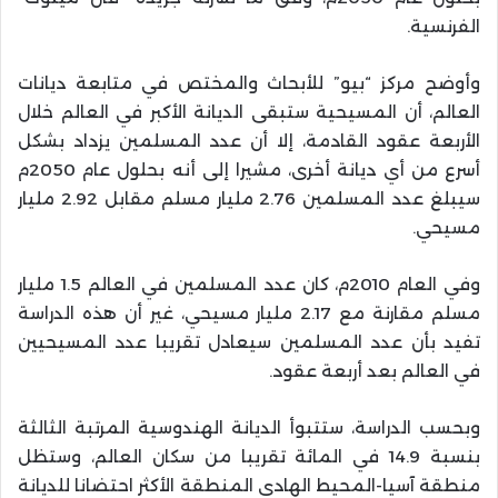
الفرنسية.
وأوضح مركز “بيو” للأبحاث والمختص في متابعة ديانات
العالم، أن المسيحية ستبقى الديانة الأكبر في العالم خلال
الأربعة عقود القادمة، إلا أن عدد المسلمين يزداد بشكل
أسرع من أي ديانة أخرى، مشيرا إلى أنه بحلول عام 2050م
سيبلغ عدد المسلمين 2.76 مليار مسلم مقابل 2.92 مليار
مسيحي.
وفي العام 2010م، كان عدد المسلمين في العالم 1.5 مليار
مسلم مقارنة مع 2.17 مليار مسيحي، غير أن هذه الدراسة
تفيد بأن عدد المسلمين سيعادل تقريبا عدد المسيحيين
في العالم بعد أربعة عقود.
وبحسب الدراسة، ستتبوأ الديانة الهندوسية المرتبة الثالثة
بنسبة 14.9 في المائة تقريبا من سكان العالم، وستظل
منطقة آسيا-المحيط الهادي المنطقة الأكثر احتضانا للديانة