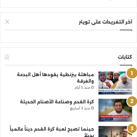
آخر التغريدات على تويتر
كتابات
مباهلة بيزنطية يقودها أهل البدعة
والفرقة
منذ 5 أيام
كرة القدم وصناعة الأصنام الحديثة
منذ 3 أسابيع
حينما تصبح لعبة كرة القدم ديناً عالمياً
بديلاً