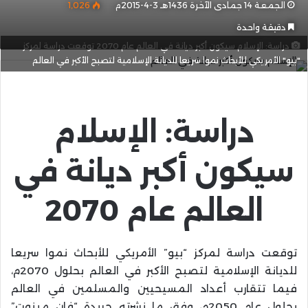
الجمعة 14 جمادى الآخرة 1436هـ 3-4-2015م
1٬026
دقيقة واحدة
دراسة: الإسلام سيكون أكبر ديانة في العالم عام 2070 توقعت دراسة لمركز
"بيو" الأمريكي للأبحاث نموا سريعا للديانة الإسلامية لتصبح الأكبر في العالم
دراسة: الإسلام
سيكون أكبر ديانة في
العالم عام 2070
توقعت دراسة لمركز “بيو” الأمريكي للأبحاث نموا سريعا
للديانة الإسلامية لتصبح الأكبر في العالم بحلول 2070م،
فيما تتقارب أعداد المسيحيين والمسلمين في العالم
بحلول عام 2050م، وفق ما نشرته جريدة “فان مينوت”