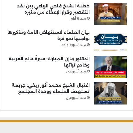
خطبة الشيخ فتحي الرباعي بين نقد
التقصير وقرار الإعفاء من منبره
منذ 6 أيام
بيان العلماء لاستنهاض الأمة وتذكيرها
بواجبها نحو غزة
منذ أسبوع واحد
الدكتور مازن المبارك: سيرةُ عالمِ العربية
وخادمِ تراثها
منذ أسبوعين
اغتيال الشيخ محمد أنور ريغي: جريمة
تستهدف العلماء ووحدة المجتمع
منذ أسبوعين