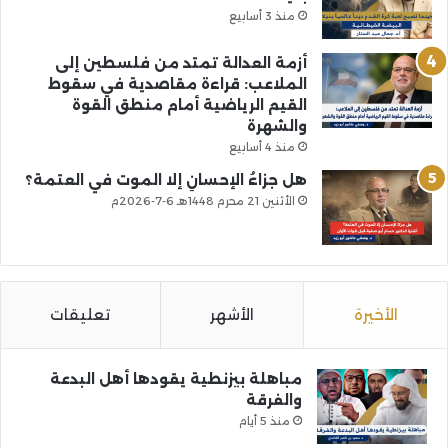
منذ 3 أسابيع
أزمة العدالة تمتد من فلسطين إلى
الملاعب: قراءة مقاصدية في سقوط
القيم الرياضية أمام منطق القوة
والشهرة
منذ 4 أسابيع
هل جزاءُ الإحسانِ إلا الموت في العتمة؟
الأثنين 21 محرم 1448هـ 6-7-2026م
الأخيرة
الأشهر
تعليقات
مباهلة بيزنطية يقودها أهل البدعة
والفرقة
منذ 5 أيام