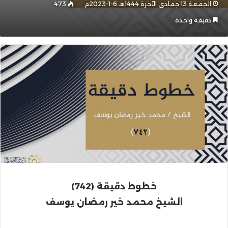
الجمعة 13 جمادى الآخرة 1444هـ 6-1-2023م
473
دقيقة واحدة
خطوط دقيقة (742)
الشيخ محمد خير رمضان يوسف