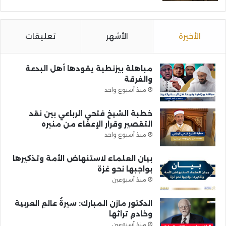
الأخيرة
الأشهر
تعليقات
مباهلة بيزنطية يقودها أهل البدعة
والفرقة
منذ أسبوع واحد
خطبة الشيخ فتحي الرباعي بين نقد
التقصير وقرار الإعفاء من منبره
منذ أسبوع واحد
بيان العلماء لاستنهاض الأمة وتذكيرها
بواجبها نحو غزة
منذ أسبوعين
الدكتور مازن المبارك: سيرةُ عالمِ العربية
وخادمِ تراثها
منذ أسبوعين